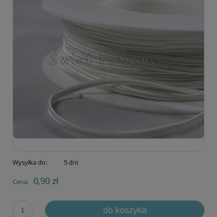
Wysyłka do:
5 dni
0,90 zł
Cena:
do koszyka