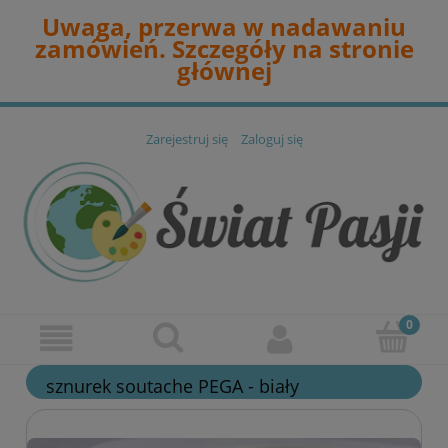
Uwaga, przerwa w nadawaniu
zamówień. Szczegóły na stronie
głównej
Zarejestruj się
Zaloguj się
sznurek soutache PEGA - biały