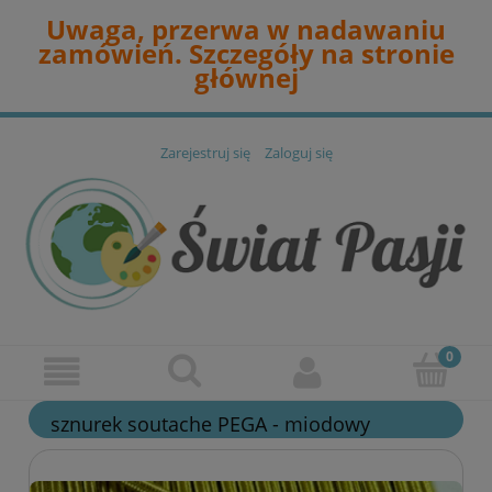
Uwaga, przerwa w nadawaniu
zamówień. Szczegóły na stronie
głównej
Zarejestruj się
Zaloguj się
sznurek soutache PEGA - miodowy