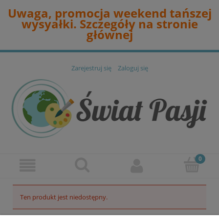
Uwaga, promocja weekend tańszej
wysyałki. Szczegóły na stronie
głównej
Zarejestruj się
Zaloguj się
Ten produkt jest niedostępny.