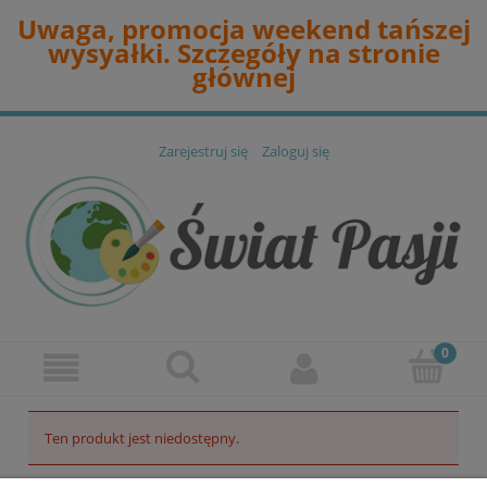
Uwaga, promocja weekend tańszej
wysyałki. Szczegóły na stronie
głównej
Zarejestruj się
Zaloguj się
Ten produkt jest niedostępny.