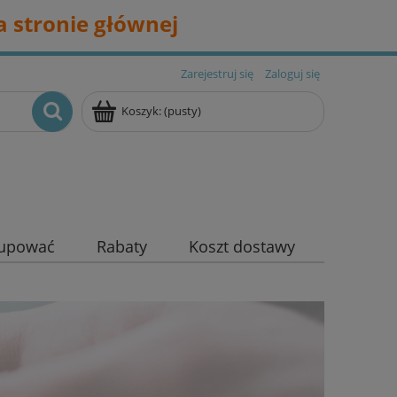
 stronie głównej
Zarejestruj się
Zaloguj się
Koszyk:
(pusty)
kupować
Rabaty
Koszt dostawy