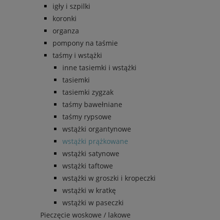
igły i szpilki
koronki
organza
pompony na taśmie
taśmy i wstążki
inne tasiemki i wstążki
tasiemki
tasiemki zygzak
taśmy bawełniane
taśmy rypsowe
wstążki organtynowe
wstążki prążkowane
wstążki satynowe
wstążki taftowe
wstążki w groszki i kropeczki
wstążki w kratkę
wstążki w paseczki
Pieczęcie woskowe / lakowe