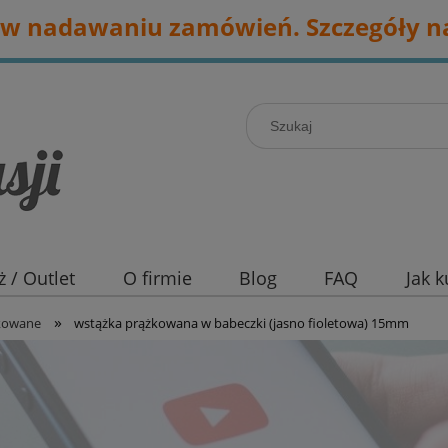
w nadawaniu zamówień. Szczegóły na
 / Outlet
O firmie
Blog
FAQ
Jak 
»
żkowane
wstążka prążkowana w babeczki (jasno fioletowa) 15mm