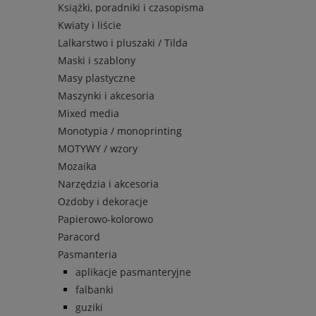
Książki, poradniki i czasopisma
Kwiaty i liście
Lalkarstwo i pluszaki / Tilda
Maski i szablony
Masy plastyczne
Maszynki i akcesoria
Mixed media
Monotypia / monoprinting
MOTYWY / wzory
Mozaika
Narzędzia i akcesoria
Ozdoby i dekoracje
Papierowo-kolorowo
Paracord
Pasmanteria
aplikacje pasmanteryjne
falbanki
guziki