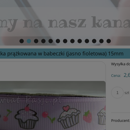
ka prążkowana w babeczki (jasno fioletowa) 15mm
Wysyłka do
2,
Cena:
szt
Producent