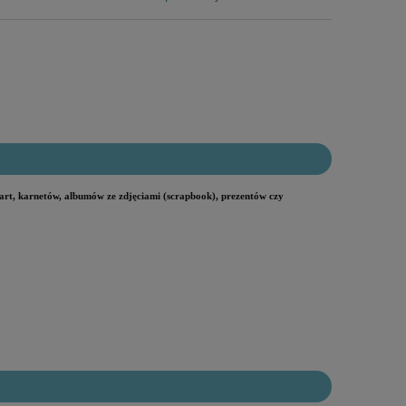
art, karnetów,
albumów ze zdjęciami (scrapbook), prezentów czy