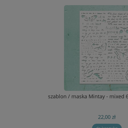
szablon / maska Mintay - mixed 
22,00 zł