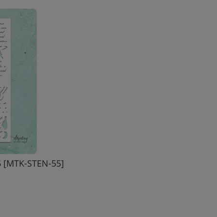
6 [MTK-STEN-55]