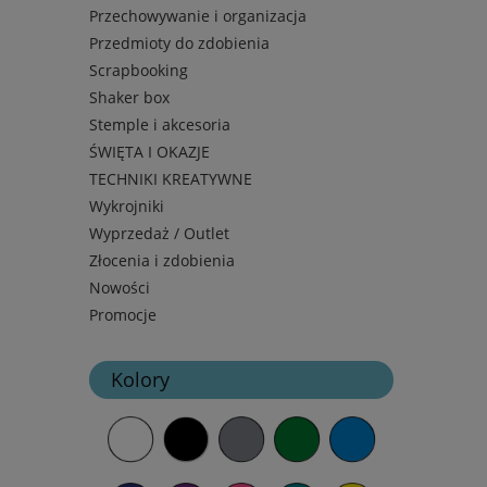
Przechowywanie i organizacja
Przedmioty do zdobienia
Scrapbooking
Shaker box
Stemple i akcesoria
ŚWIĘTA I OKAZJE
TECHNIKI KREATYWNE
Wykrojniki
Wyprzedaż / Outlet
Złocenia i zdobienia
Nowości
Promocje
Kolory