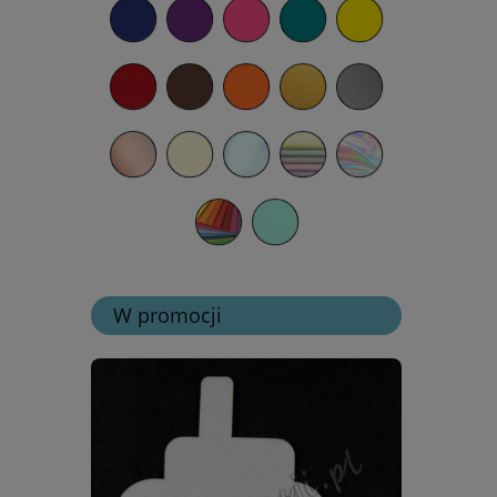
W promocji