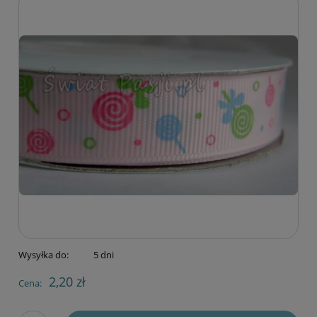
Wysyłka do:
5 dni
2,20 zł
Cena: