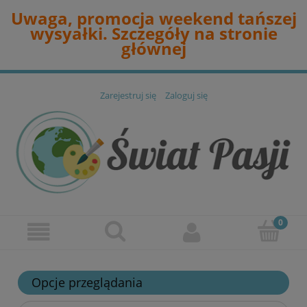
Uwaga, promocja weekend tańszej
wysyałki. Szczegóły na stronie
głównej
Zarejestruj się
Zaloguj się
Opcje przeglądania