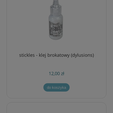
stickles - klej brokatowy (dylusions)
12,00 zł
do koszyka