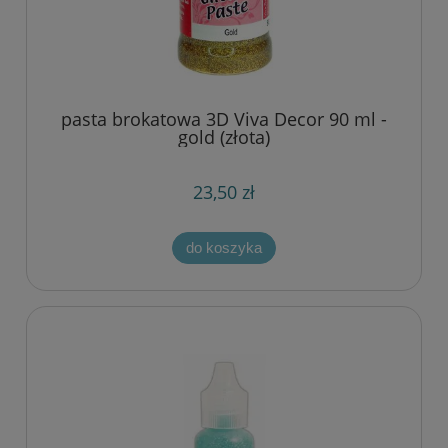
pasta brokatowa 3D Viva Decor 90 ml -
gold (złota)
23,50 zł
do koszyka