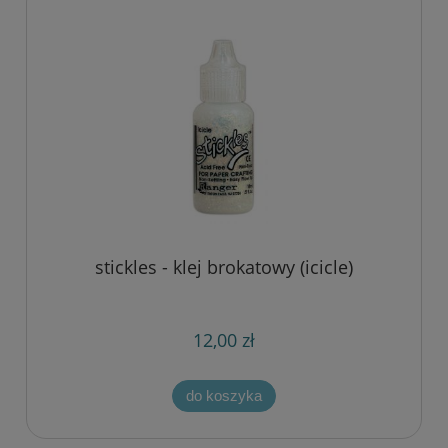
stickles - klej brokatowy (icicle)
12,00 zł
do koszyka