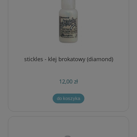
stickles - klej brokatowy (diamond)
12,00 zł
do koszyka