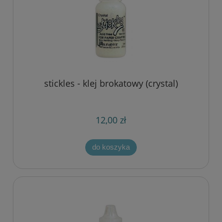
stickles - klej brokatowy (crystal)
12,00 zł
do koszyka