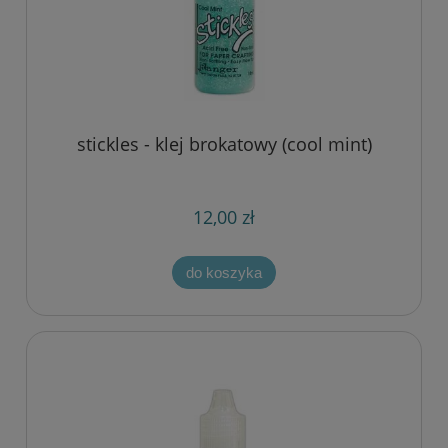
stickles - klej brokatowy (cool mint)
12,00 zł
do koszyka