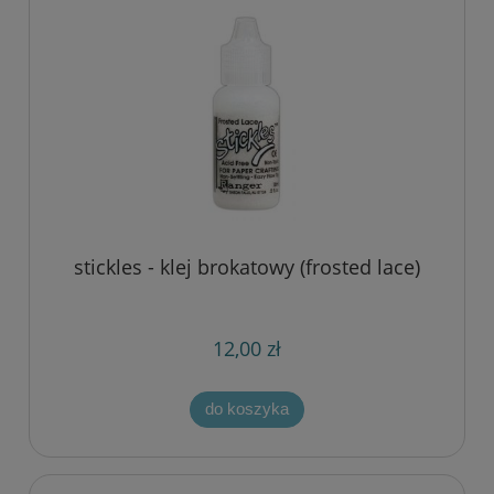
stickles - klej brokatowy (frosted lace)
12,00 zł
do koszyka