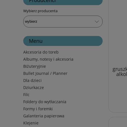
Wybierz producenta
Menu
Akcesoria do toreb
Albumy, notesy i akcesoria
Biżuteryjnie
grusz
Bullet Journal / Planner
alko
Dla dzieci
Dziurkacze
Filc
Foldery do wytłaczania
Formy i foremki
Galanteria papierowa
Klejenie