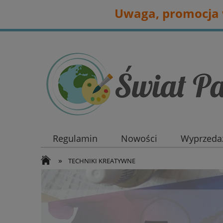
Uwaga, promocja w
Regulamin
Nowości
Wyprzedaż
»
TECHNIKI KREATYWNE