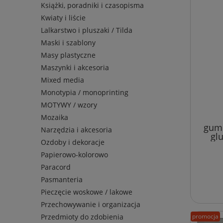
Książki, poradniki i czasopisma
Kwiaty i liście
Lalkarstwo i pluszaki / Tilda
Maski i szablony
Masy plastyczne
Maszynki i akcesoria
Mixed media
Monotypia / monoprinting
MOTYWY / wzory
Mozaika
gumk
Narzędzia i akcesoria
glu
Ozdoby i dekoracje
Papierowo-kolorowo
Paracord
Pasmanteria
Pieczęcie woskowe / lakowe
Przechowywanie i organizacja
Przedmioty do zdobienia
promocja