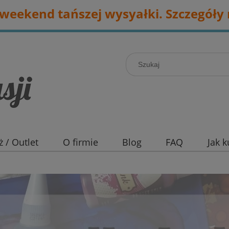
eekend tańszej wysyałki. Szczegóły 
 / Outlet
O firmie
Blog
FAQ
Jak 