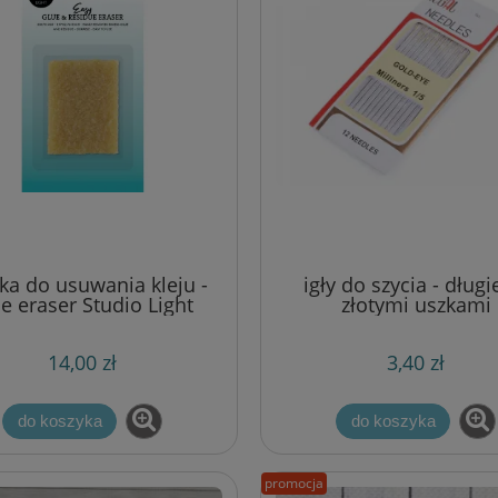
a do usuwania kleju -
igły do szycia - długi
e eraser Studio Light
złotymi uszkami
14,00 zł
3,40 zł
do koszyka
do koszyka
promocja