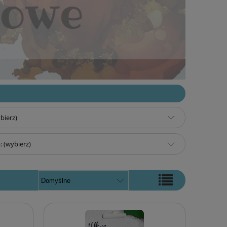
bierz)
 (wybierz)