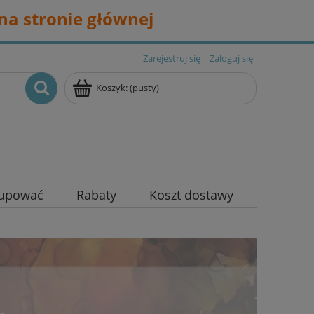
na stronie głównej
Zarejestruj się
Zaloguj się
Koszyk:
(pusty)
kupować
Rabaty
Koszt dostawy