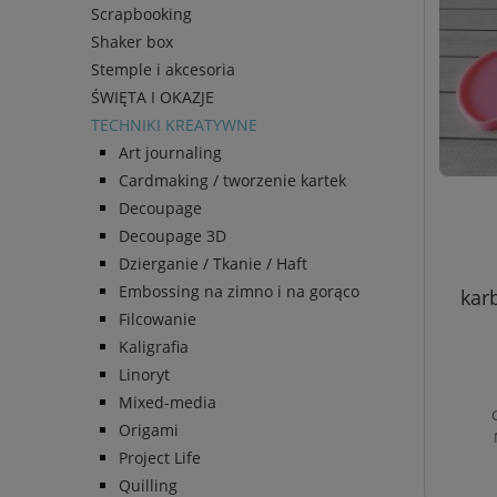
Scrapbooking
Shaker box
Stemple i akcesoria
ŚWIĘTA I OKAZJE
TECHNIKI KREATYWNE
Art journaling
Cardmaking / tworzenie kartek
Decoupage
Decoupage 3D
Dzierganie / Tkanie / Haft
Embossing na zimno i na gorąco
kar
Filcowanie
Kaligrafia
Linoryt
Mixed-media
Origami
Project Life
Quilling