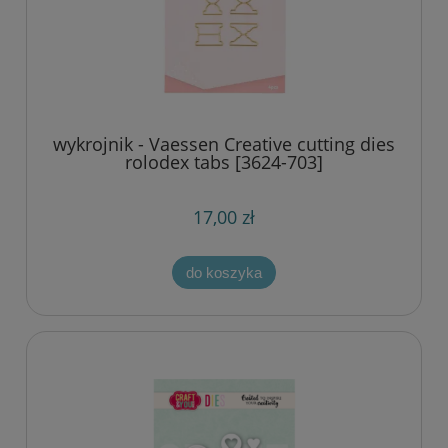
wykrojnik - Vaessen Creative cutting dies
rolodex tabs [3624-703]
17,00 zł
do koszyka