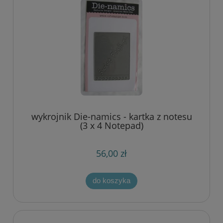
wykrojnik Die-namics - kartka z notesu
(3 x 4 Notepad)
56,00 zł
do koszyka