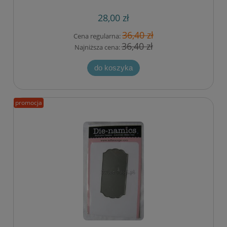
28,00 zł
36,40 zł
Cena regularna:
36,40 zł
Najniższa cena:
do koszyka
promocja