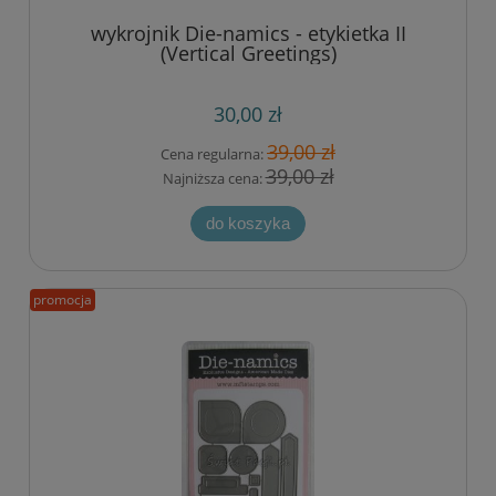
wykrojnik Die-namics - etykietka II
(Vertical Greetings)
30,00 zł
39,00 zł
Cena regularna:
39,00 zł
Najniższa cena:
do koszyka
promocja