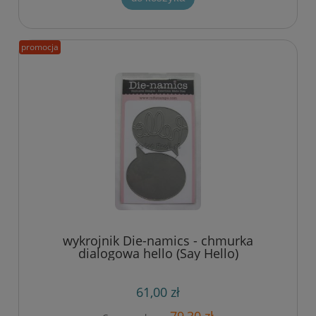
promocja
wykrojnik Die-namics - chmurka
dialogowa hello (Say Hello)
61,00 zł