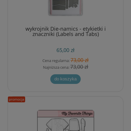
wykrojnik Die-namics - etykietki i
znaczniki (Labels and Tabs)
65,00 zł
73,00 zł
Cena regularna:
73,00 zł
Najniższa cena:
do koszyka
promocja