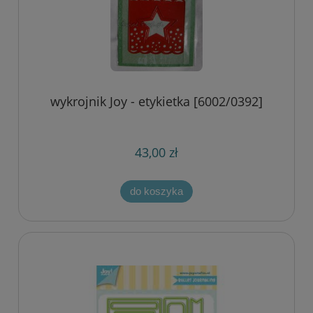
wykrojnik Joy - etykietka [6002/0392]
43,00 zł
do koszyka