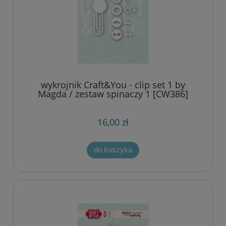
wykrojnik Craft&You - clip set 1 by
Magda / zestaw spinaczy 1 [CW386]
16,00 zł
do koszyka