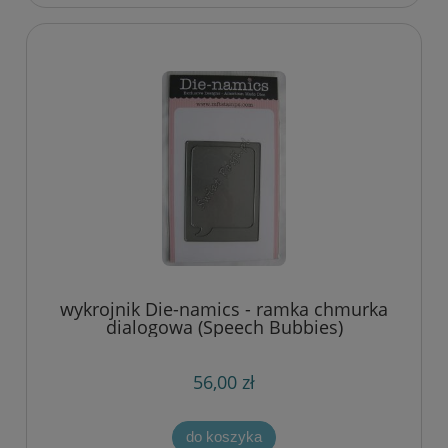
wykrojnik Die-namics - ramka chmurka
dialogowa (Speech Bubbies)
56,00 zł
do koszyka