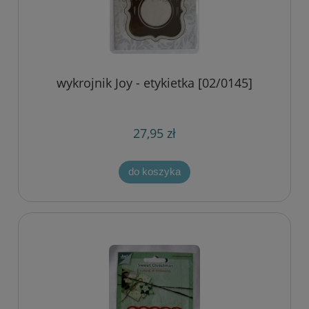
wykrojnik Joy - etykietka [02/0145]
27,95 zł
do koszyka