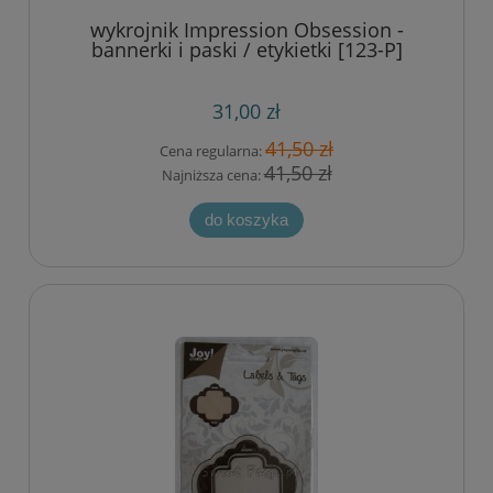
wykrojnik Impression Obsession -
bannerki i paski / etykietki [123-P]
31,00 zł
41,50 zł
Cena regularna:
41,50 zł
Najniższa cena:
do koszyka