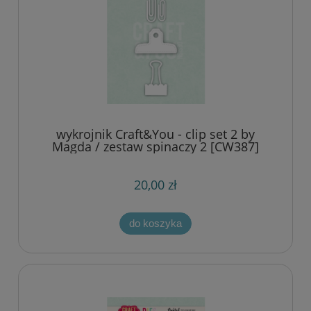
wykrojnik Craft&You - clip set 2 by
Magda / zestaw spinaczy 2 [CW387]
20,00 zł
do koszyka