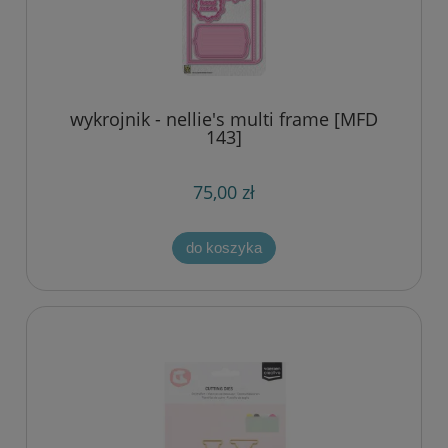
wykrojnik - nellie's multi frame [MFD
143]
75,00 zł
do koszyka