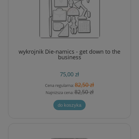
wykrojnik Die-namics - get down to the
business
75,00 zł
82,50 zł
Cena regularna:
82,50 zł
Najniższa cena:
do koszyka