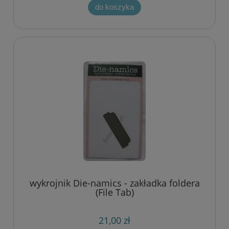
do koszyka
wykrojnik Die-namics - zakładka foldera
(File Tab)
21,00 zł