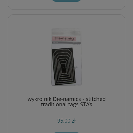
wykrojnik Die-namics - stitched
traditional tags STAX
95,00 zł