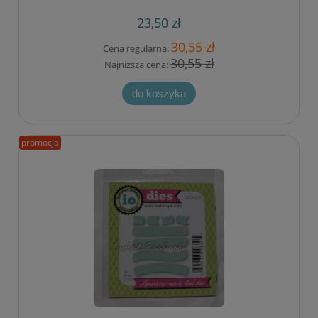
23,50 zł
30,55 zł
Cena regularna:
30,55 zł
Najniższa cena:
do koszyka
promocja