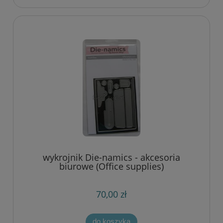
wykrojnik Die-namics - akcesoria
biurowe (Office supplies)
70,00 zł
do koszyka