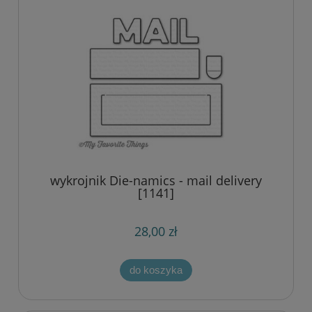
wykrojnik Die-namics - mail delivery
[1141]
28,00 zł
do koszyka