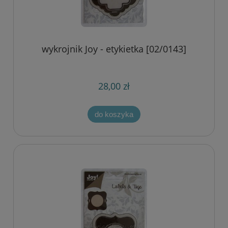
wykrojnik Joy - etykietka [02/0143]
28,00 zł
do koszyka