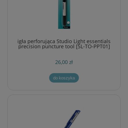
igła perforująca Studio Light essentials
precision puncture tool [SL-TO-PPT01]
26,00 zł
do koszyka