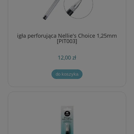
igła perforująca Nellie's Choice 1,25mm
[PIT003]
12,00 zł
do koszyka