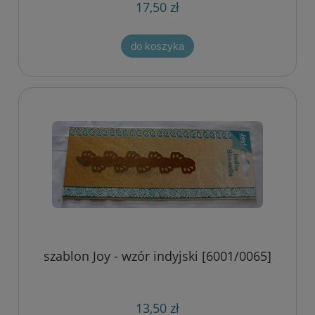
17,50 zł
do koszyka
szablon Joy - wzór indyjski [6001/0065]
13,50 zł