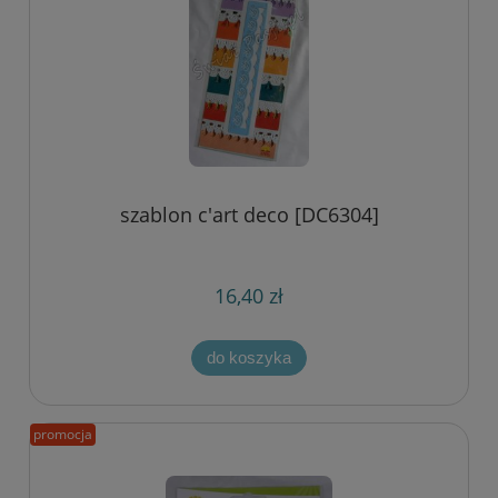
szablon c'art deco [DC6304]
16,40 zł
do koszyka
promocja