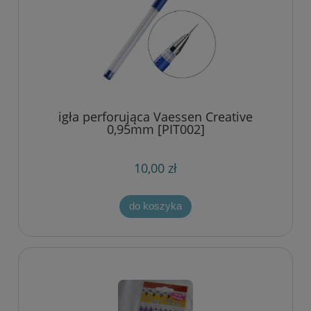
igła perforująca Vaessen Creative
0,95mm [PIT002]
10,00 zł
do koszyka