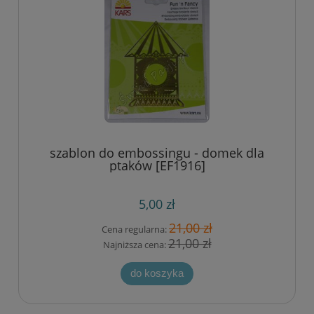
szablon do embossingu - domek dla
ptaków [EF1916]
5,00 zł
21,00 zł
Cena regularna:
21,00 zł
Najniższa cena:
do koszyka