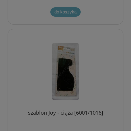
do koszyka
szablon Joy - ciąża [6001/1016]