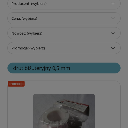
Producent: (wybierz)
Cena: (wybierz)
Nowość: (wybierz)
Promocja: (wybierz)
drut biżuteryjny 0,5 mm
promocja