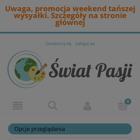
Uwaga, promocja weekend tańszej
wysyałki. Szczegóły na stronie
głównej
Zarejestruj się
Zaloguj się
Opcje przeglądania