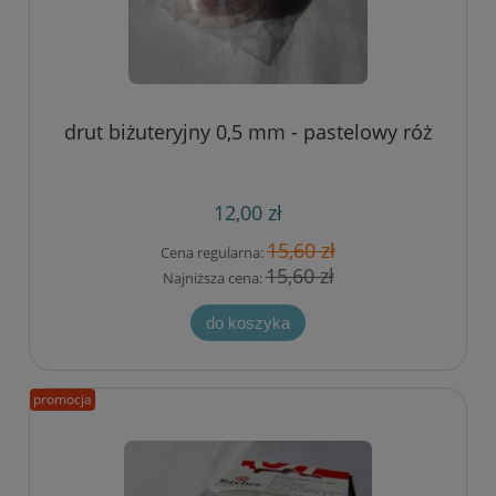
drut biżuteryjny 0,5 mm - pastelowy róż
12,00 zł
15,60 zł
Cena regularna:
15,60 zł
Najniższa cena:
do koszyka
promocja