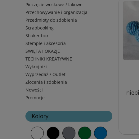
Pieczęcie woskowe / lakowe
Przechowywanie i organizacja
Przedmioty do zdobienia
Scrapbooking
Shaker box
Stemple i akcesoria
ŚWIĘTA I OKAZJE
TECHNIKI KREATYWNE
Wykrojniki
Wyprzedaż / Outlet
Złocenia i zdobienia
Nowości
nieb
Promocje
Kolory