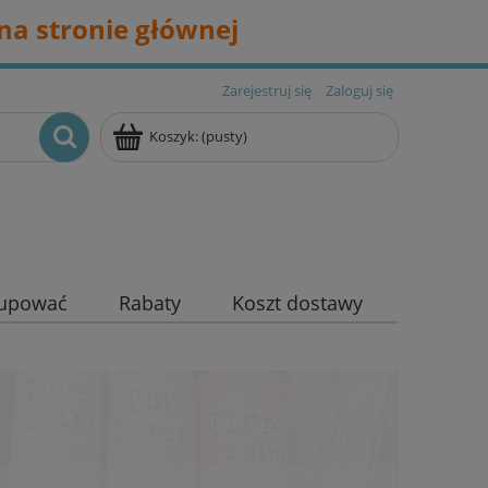
na stronie głównej
Zarejestruj się
Zaloguj się
Koszyk:
(pusty)
kupować
Rabaty
Koszt dostawy