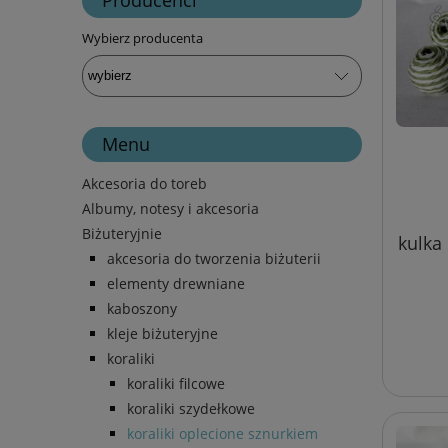
Wybierz producenta
Menu
Akcesoria do toreb
Albumy, notesy i akcesoria
Biżuteryjnie
kulka
akcesoria do tworzenia biżuterii
elementy drewniane
kaboszony
kleje biżuteryjne
koraliki
koraliki filcowe
koraliki szydełkowe
koraliki oplecione sznurkiem