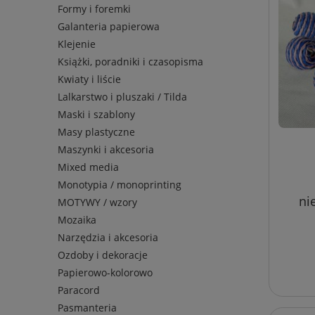
Formy i foremki
Galanteria papierowa
Klejenie
Książki, poradniki i czasopisma
Kwiaty i liście
Lalkarstwo i pluszaki / Tilda
Maski i szablony
Masy plastyczne
Maszynki i akcesoria
Mixed media
Monotypia / monoprinting
ni
MOTYWY / wzory
Mozaika
Narzędzia i akcesoria
Ozdoby i dekoracje
Papierowo-kolorowo
Paracord
Pasmanteria