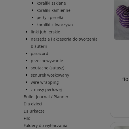
koraliki szklane
koraliki kamienne
perły i perełki
koraliki z tworzywa
linki jubilerskie
narzędzia i akcesoria do tworzenia
biżuterii
paracord
przechowywanie
soutache (sutasz)
sznurek woskowany
fi
wire wrapping
z masy perłowej
Bullet Journal / Planner
Dla dzieci
Dziurkacze
Filc
Foldery do wytłaczania