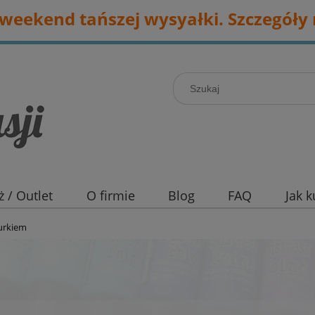
eekend tańszej wysyałki. Szczegóły 
 / Outlet
O firmie
Blog
FAQ
Jak 
nurkiem