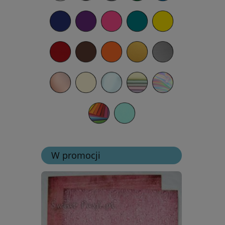
W promocji