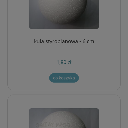
kula styropianowa - 6 cm
1,80 zł
do koszyka