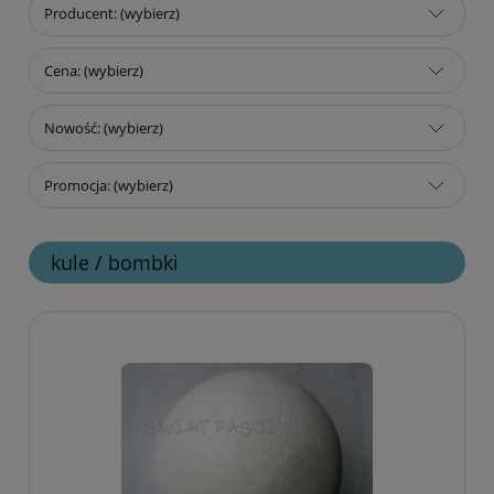
Producent: (wybierz)
Cena: (wybierz)
Nowość: (wybierz)
Promocja: (wybierz)
kule / bombki