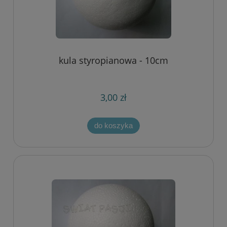
kula styropianowa - 10cm
3,00 zł
do koszyka