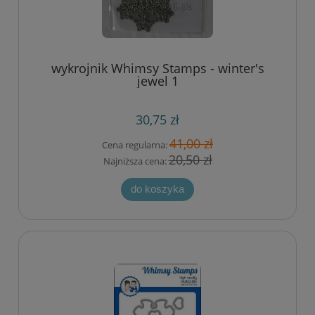
wykrojnik Whimsy Stamps - winter's
jewel 1
30,75 zł
41,00 zł
Cena regularna:
20,50 zł
Najniższa cena:
do koszyka