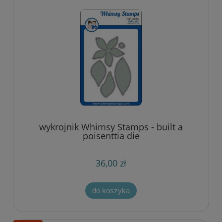
wykrojnik Whimsy Stamps - built a
poisenttia die
36,00 zł
do koszyka