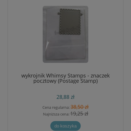
wykrojnik Whimsy Stamps - znaczek
pocztowy (Postage Stamp)
28,88 zł
38,50 zł
Cena regularna:
19,25 zł
Najniższa cena:
do koszyka