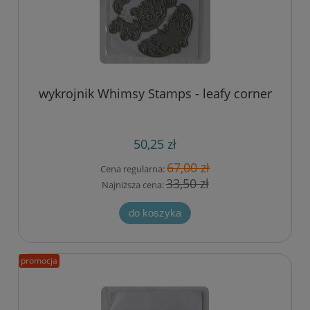
wykrojnik Whimsy Stamps - leafy corner
50,25 zł
67,00 zł
Cena regularna:
33,50 zł
Najniższa cena:
do koszyka
promocja