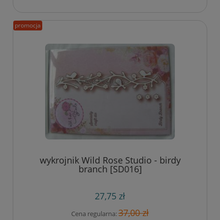
promocja
wykrojnik Wild Rose Studio - birdy
branch [SD016]
27,75 zł
37,00 zł
Cena regularna: