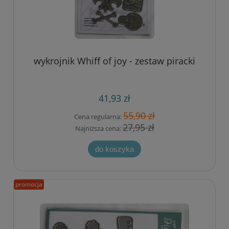
wykrojnik Whiff of joy - zestaw piracki
41,93 zł
55,90 zł
Cena regularna:
27,95 zł
Najniższa cena:
do koszyka
promocja