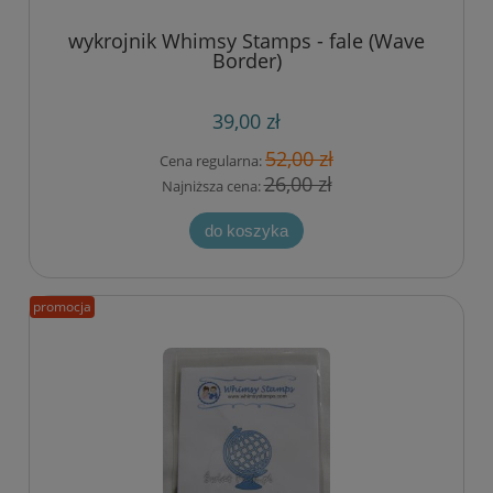
wykrojnik Whimsy Stamps - fale (Wave
Border)
39,00 zł
52,00 zł
Cena regularna:
26,00 zł
Najniższa cena:
do koszyka
promocja