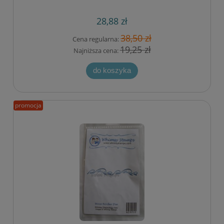
28,88 zł
38,50 zł
Cena regularna:
19,25 zł
Najniższa cena:
do koszyka
promocja