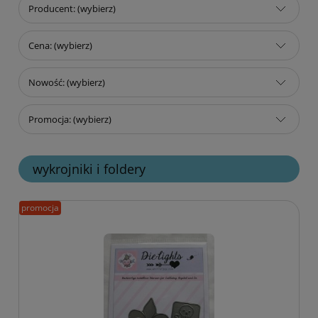
Producent: (wybierz)
Cena: (wybierz)
Nowość: (wybierz)
Promocja: (wybierz)
wykrojniki i foldery
promocja