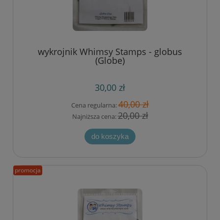
wykrojnik Whimsy Stamps - globus
(Globe)
30,00 zł
40,00 zł
Cena regularna:
20,00 zł
Najniższa cena:
do koszyka
promocja