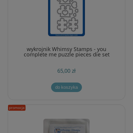
wykrojnik Whimsy Stamps - you
complete me puzzle pieces die set
65,00 zł
do koszyka
promocja