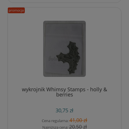
promocja
wykrojnik Whimsy Stamps - holly &
berries
30,75 zł
41,00 zł
Cena regularna:
20,50 zł
Najniższa cena: