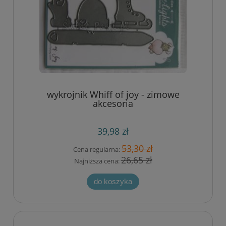
wykrojnik Whiff of joy - zimowe
akcesoria
39,98 zł
53,30 zł
Cena regularna:
26,65 zł
Najniższa cena:
do koszyka