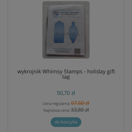
wykrojnik Whimsy Stamps - holiday gift
tag
50,70 zł
67,60 zł
Cena regularna:
33,80 zł
Najniższa cena:
do koszyka