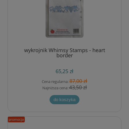
wykrojnik Whimsy Stamps - heart
border
65,25 zł
87,00 zł
Cena regularna:
43,50 zł
Najniższa cena:
do koszyka
promocja