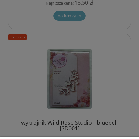
18,50 zł
Najniższa cena:
do koszyka
promocja
wykrojnik Wild Rose Studio - bluebell
[SD001]