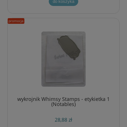
do koszyka
promocja
wykrojnik Whimsy Stamps - etykietka 1
(Notables)
28,88 zł