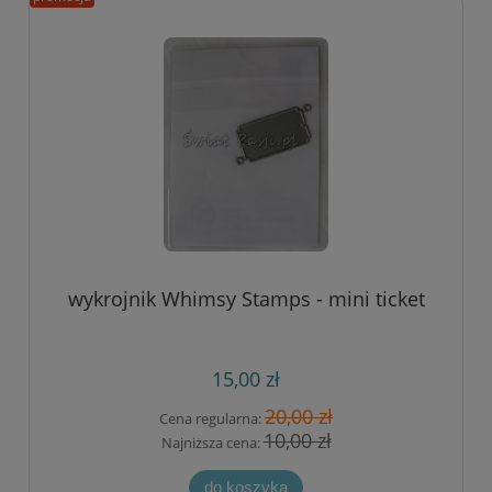
wykrojnik Whimsy Stamps - mini ticket
15,00 zł
20,00 zł
Cena regularna:
10,00 zł
Najniższa cena:
do koszyka