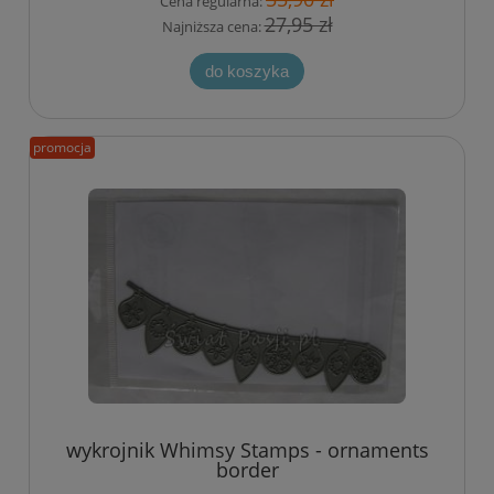
Cena regularna:
27,95 zł
Najniższa cena:
do koszyka
promocja
wykrojnik Whimsy Stamps - ornaments
border