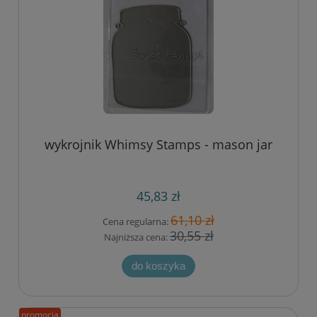
wykrojnik Whimsy Stamps - mason jar
45,83 zł
61,10 zł
Cena regularna:
30,55 zł
Najniższa cena:
do koszyka
promocja