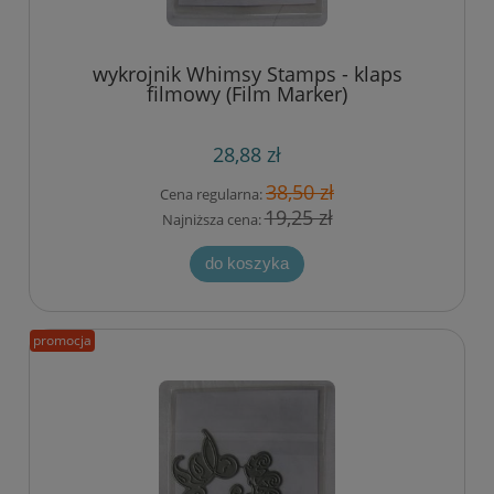
wykrojnik Whimsy Stamps - klaps
filmowy (Film Marker)
28,88 zł
38,50 zł
Cena regularna:
19,25 zł
Najniższa cena:
do koszyka
promocja