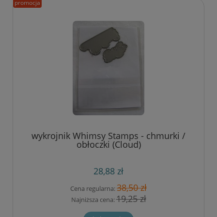
promocja
wykrojnik Whimsy Stamps - chmurki /
obłoczki (Cloud)
28,88 zł
38,50 zł
Cena regularna:
19,25 zł
Najniższa cena: