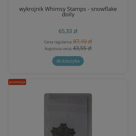
wykrojnik Whimsy Stamps - snowflake
doily
65,33 zł
87,10 zł
Cena regularna:
43,55 zł
Najniższa cena:
do koszyka
promocja