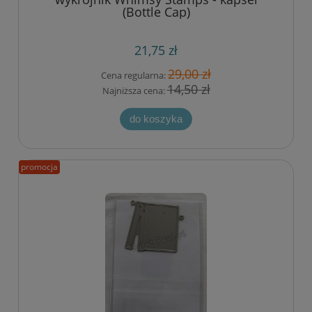
(Bottle Cap)
21,75 zł
29,00 zł
Cena regularna:
14,50 zł
Najniższa cena:
do koszyka
promocja