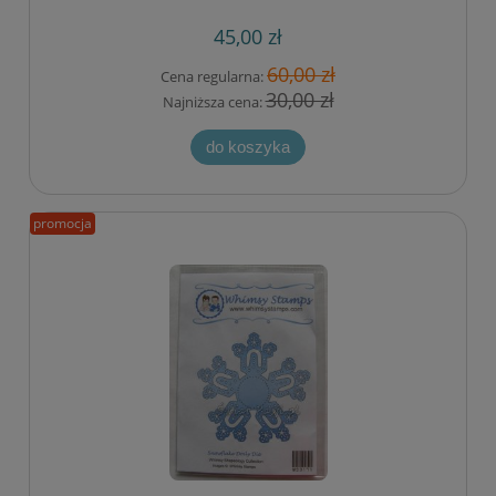
45,00 zł
60,00 zł
Cena regularna:
30,00 zł
Najniższa cena:
do koszyka
promocja