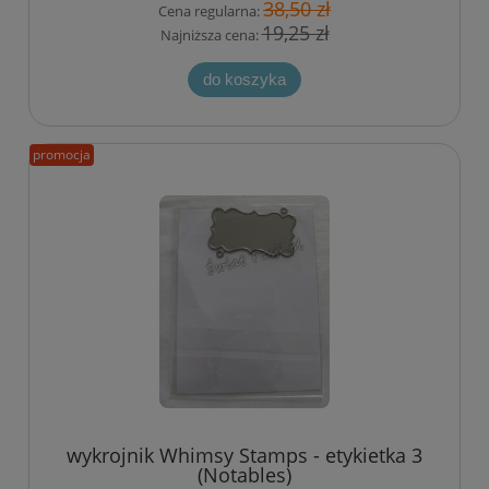
38,50 zł
Cena regularna:
19,25 zł
Najniższa cena:
do koszyka
promocja
wykrojnik Whimsy Stamps - etykietka 3
(Notables)