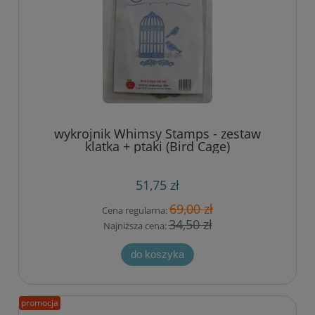
wykrojnik Whimsy Stamps - zestaw
klatka + ptaki (Bird Cage)
51,75 zł
69,00 zł
Cena regularna:
34,50 zł
Najniższa cena:
do koszyka
promocja