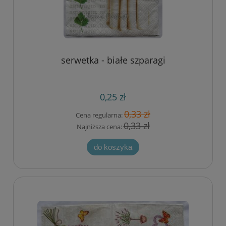
serwetka - białe szparagi
0,25 zł
0,33 zł
Cena regularna:
0,33 zł
Najniższa cena:
do koszyka