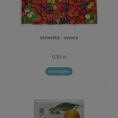
serwetka - owoce
0,50 zł
do koszyka