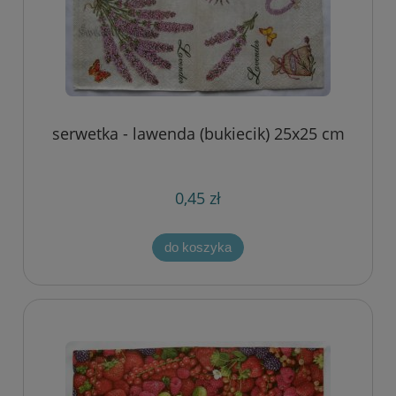
serwetka - lawenda (bukiecik) 25x25 cm
0,45 zł
do koszyka