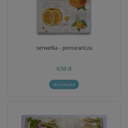
serwetka - pomarańcza
0,50 zł
do koszyka