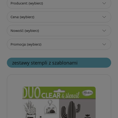
Producent: (wybierz)
Cena: (wybierz)
Nowość: (wybierz)
Promocja: (wybierz)
zestawy stempli z szablonami