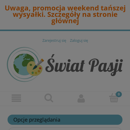
Uwaga, promocja weekend tańszej
wysyałki. Szczegóły na stronie
głównej
Zarejestruj się
Zaloguj się
Opcje przeglądania