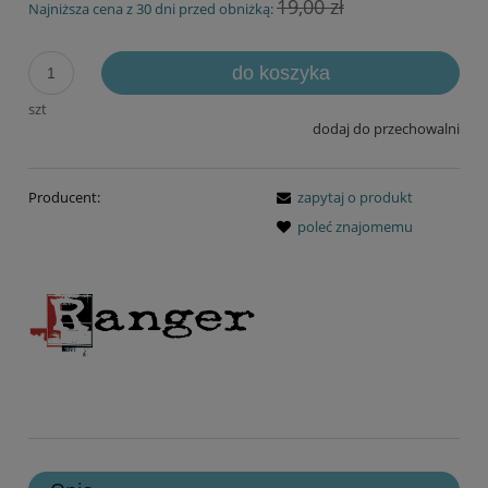
19,00 zł
Najniższa cena z 30 dni przed obniżką:
do koszyka
szt
dodaj do przechowalni
Producent:
zapytaj o produkt
poleć znajomemu