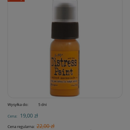
Wysyłka do:
5 dni
19,00 zł
Cena:
22,00 zł
Cena regularna: