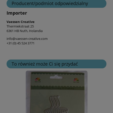
Producent/podmiot odpowiedzialny
Importer
Vaessen Creative
Thermiekstraat 25
6361 HB Nuth, Holandia
info@vaessen-creative.com
+31 (0) 45 524 3771
To również może Ci się przydać