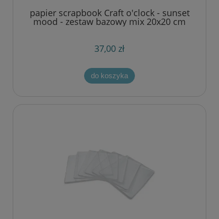
papier scrapbook Craft o'clock - sunset
mood - zestaw bazowy mix 20x20 cm
37,00 zł
do koszyka