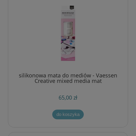
silikonowa mata do mediów - Vaessen
Creative mixed media mat
65,00 zł
do koszyka