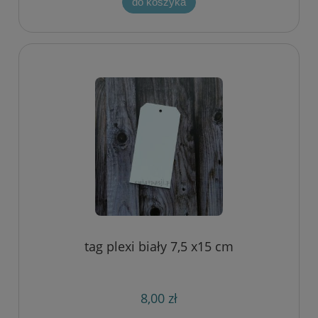
do koszyka
tag plexi biały 7,5 x15 cm
8,00 zł