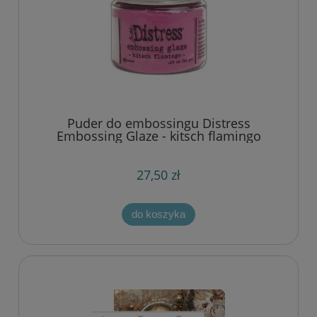
Puder do embossingu Distress
Embossing Glaze - kitsch flamingo
(jasno różowy)
27,50 zł
do koszyka