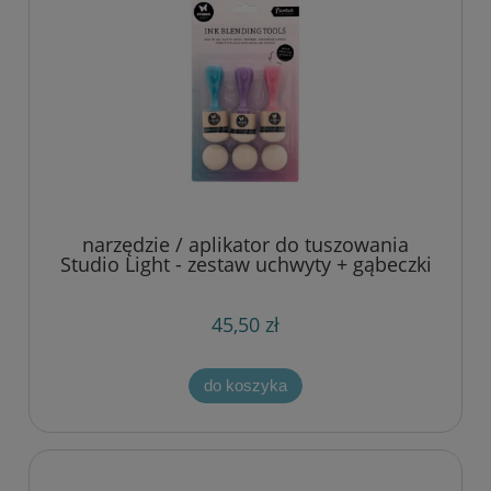
narzędzie / aplikator do tuszowania
Studio Light - zestaw uchwyty + gąbeczki
30mm
45,50 zł
do koszyka