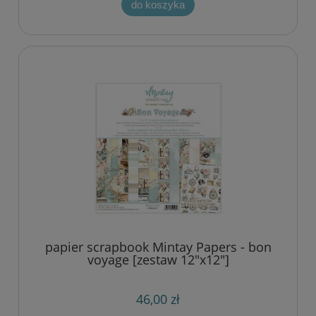
do koszyka
papier scrapbook Mintay Papers - bon
voyage [zestaw 12"x12"]
46,00 zł