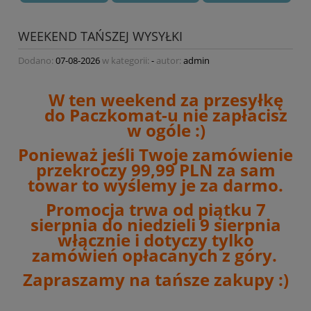
WEEKEND TAŃSZEJ WYSYŁKI
Dodano:
07-08-2026
w kategorii:
-
autor:
admin
W ten weekend za przesyłkę
do Paczkomat-u nie zapłacisz
w ogóle :)
Ponieważ jeśli Twoje zamówienie
przekroczy 99,99 PLN za sam
towar to wyślemy je za darmo.
Promocja trwa od piątku 7
sierpnia do niedzieli 9 sierpnia
włącznie i dotyczy tylko
zamówień opłacanych z góry.
Zapraszamy na tańsze zakupy :)