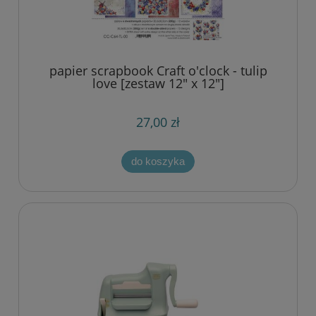
papier scrapbook Craft o'clock - tulip
love [zestaw 12" x 12"]
27,00 zł
do koszyka