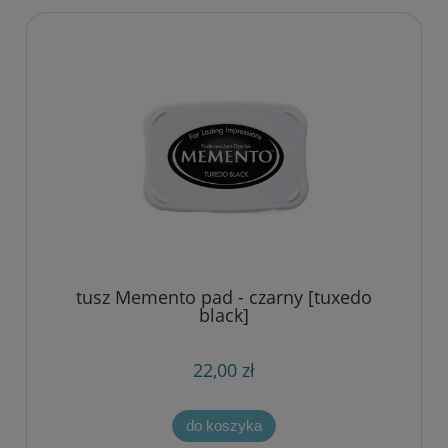
tusz Memento pad - czarny [tuxedo
black]
22,00 zł
do koszyka