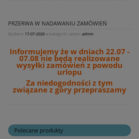
PRZERWA W NADAWANIU ZAMÓWIEŃ
Dodano:
17-07-2026
w kategorii:
-
autor:
admin
Informujemy że w dniach 22.07 -
07.08 nie będą realizowane
wysyłki zamówień
z powodu
urlopu
Za niedogodności z tym
związane z góry przepraszamy
Polecane produkty