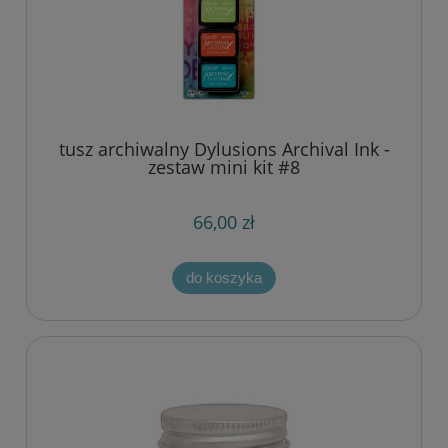
tusz archiwalny Dylusions Archival Ink -
zestaw mini kit #8
66,00 zł
do koszyka