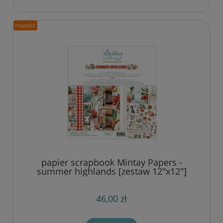
nowość
papier scrapbook Mintay Papers -
summer highlands [zestaw 12"x12"]
46,00 zł