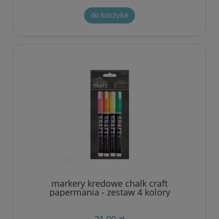
do koszyka
markery kredowe chalk craft
papermania - zestaw 4 kolory