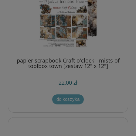
papier scrapbook Craft o'clock - mists of
toolbox town [zestaw 12" x 12"]
22,00 zł
do koszyka