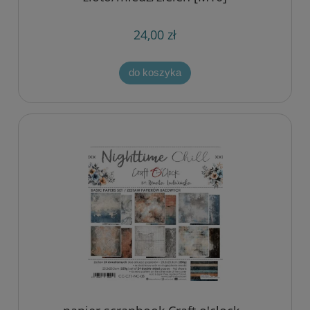
24,00 zł
do koszyka