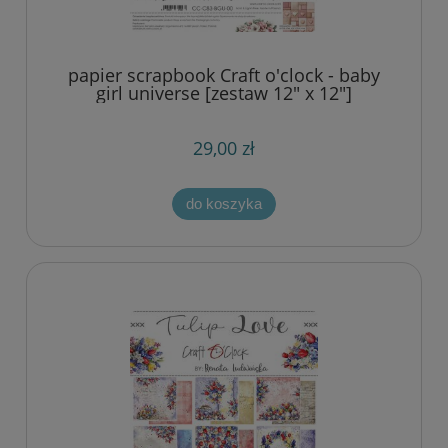
papier scrapbook Craft o'clock - baby
girl universe [zestaw 12" x 12"]
29,00 zł
do koszyka