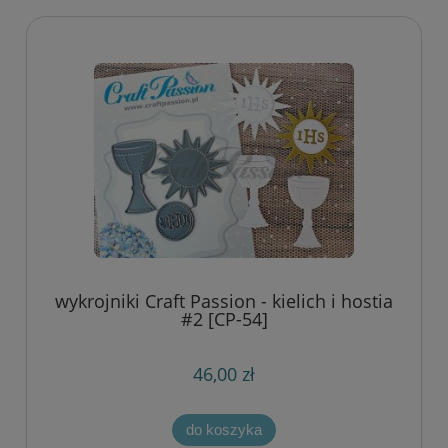
wykrojniki Craft Passion - kielich i hostia
#2 [CP-54]
46,00 zł
do koszyka