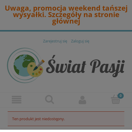
Uwaga, promocja weekend tańszej
wysyałki. Szczegóły na stronie
głównej
Zarejestruj się
Zaloguj się
Ten produkt jest niedostępny.