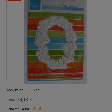
Wysyłka do:
5 dni
34,13 zł
Cena:
45,50 zł
Cena regularna: