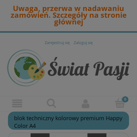
Uwaga, przerwa w nadawaniu
zamówień. Szczegóły na stronie
głównej
Zarejestruj się
Zaloguj się
blok techniczny kolorowy premium Happy
Color A4