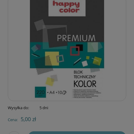
Wysyłka do:
5 dni
5,00 zł
Cena: