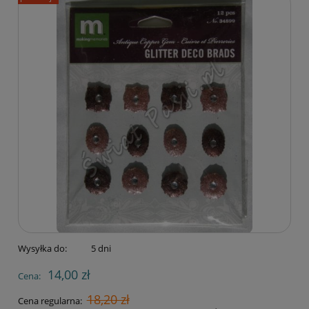
Wysyłka do:
5 dni
14,00 zł
Cena:
18,20 zł
Cena regularna: