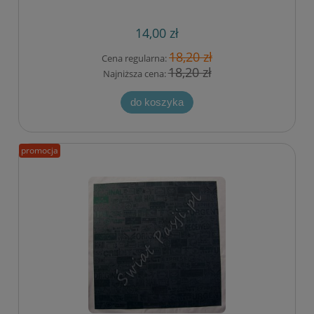
14,00 zł
18,20 zł
Cena regularna:
18,20 zł
Najniższa cena:
do koszyka
promocja