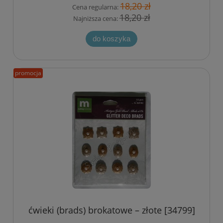
18,20 zł
Cena regularna:
18,20 zł
Najniższa cena:
do koszyka
promocja
ćwieki (brads) brokatowe – złote [34799]