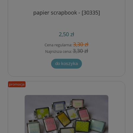
papier scrapbook - [30335]
2,50 zł
3,30 zł
Cena regularna:
3,30 zł
Najniższa cena:
do koszyka
promocja