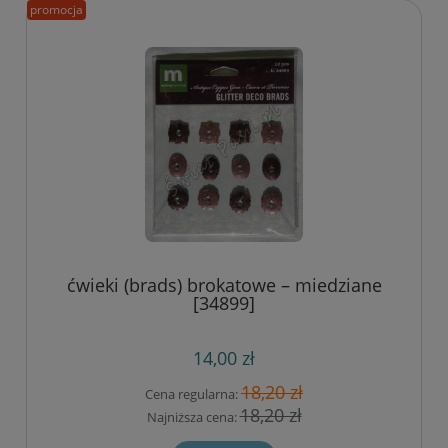
promocja
ćwieki (brads) brokatowe – miedziane
[34899]
14,00 zł
18,20 zł
Cena regularna:
18,20 zł
Najniższa cena: