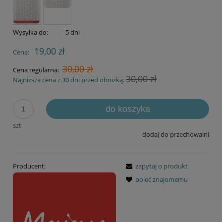
Wysyłka do:
5 dni
19,00 zł
Cena:
30,00 zł
Cena regularna:
30,00 zł
Najniższa cena z 30 dni przed obniżką:
do koszyka
szt
dodaj do przechowalni
Producent:
zapytaj o produkt
poleć znajomemu