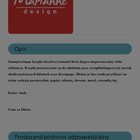
Opis
Samoprzylepne kropki akrylowe (enamel dots) dające niepowtarzalny efekt
zdobniczy. Kropki przeznaczone są do zdobienia prac scrapbbokingowych, kartek
okolicznościowych biżuterii oraz decoupage. Można je bez trudu przyklejać na
różne rodzaje powierzchni: papier, tekturę, drewno, metal, ceramikę itp.
Kolor: biały
Cena za blister.
Producent/podmiot odpowiedzialny