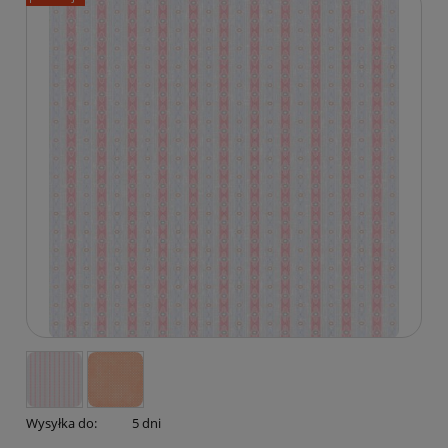
Wysyłka do:
5 dni