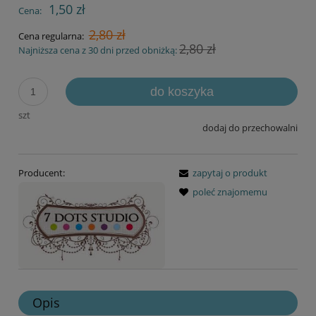
1,50 zł
Cena:
2,80 zł
Cena regularna:
2,80 zł
Najniższa cena z 30 dni przed obniżką:
do koszyka
szt
dodaj do przechowalni
Producent:
zapytaj o produkt
poleć znajomemu
Opis