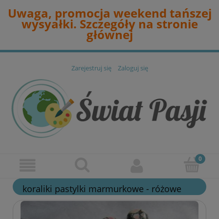
Uwaga, promocja weekend tańszej
wysyałki. Szczegóły na stronie
głównej
Zarejestruj się
Zaloguj się
koraliki pastylki marmurkowe - różowe