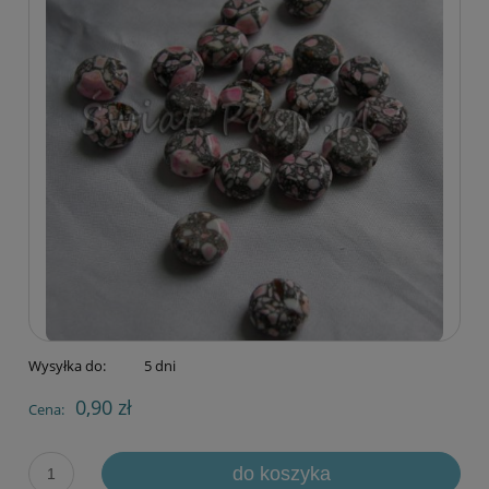
Wysyłka do:
5 dni
0,90 zł
Cena:
do koszyka