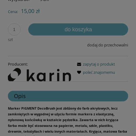
15,00 zł
Cena:
do koszyka
szt
dodaj do przechowalni
Producent:
zapytaj o produkt
poleć znajomemu
Opis
Marker PIGMENT DecoBrush jest zbliżony do farb akrylowych, lecz
zamkniętych w wygodnej w użyciu formie markera z elastyczną,
nylonową końcówką w kształcie pędzelka. Zawarta w nich kryjąca
farba może być stosowana na papierze, metalu, szkle, plastiku,
drewnie, tekstyliach i wielu innych materiałach. Kryjąca, matowa farba