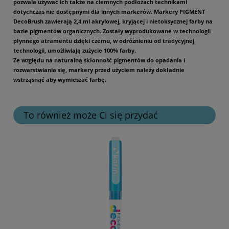
pozwala używać ich także na ciemnych podłożach technikami
dotychczas nie dostępnymi dla innych markerów. Markery PIGMENT
DecoBrush zawierają 2,4 ml akrylowej, kryjącej i nietoksycznej farby na
bazie pigmentów organicznych. Zostały wyprodukowane w technologii
płynnego atramentu dzięki czemu, w odróżnieniu od tradycyjnej
technologii, umożliwiają zużycie 100% farby.
Ze względu na naturalną skłonność pigmentów do opadania i
rozwarstwiania się, markery przed użyciem należy dokładnie
wstrząsnąć aby wymieszać farbę.
To również może Ci się przydać