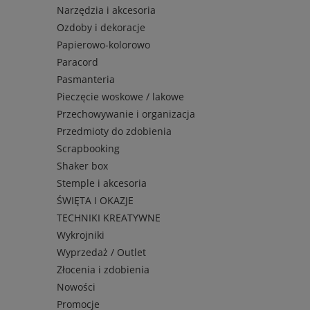
Narzędzia i akcesoria
Ozdoby i dekoracje
Papierowo-kolorowo
Paracord
Pasmanteria
Pieczęcie woskowe / lakowe
Przechowywanie i organizacja
Przedmioty do zdobienia
Scrapbooking
Shaker box
Stemple i akcesoria
ŚWIĘTA I OKAZJE
TECHNIKI KREATYWNE
Wykrojniki
Wyprzedaż / Outlet
Złocenia i zdobienia
Nowości
Promocje