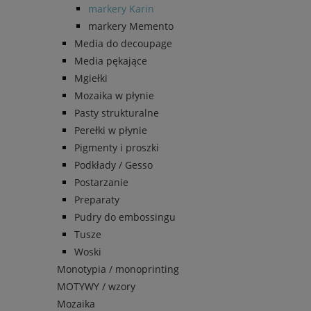
markery Karin
markery Memento
Media do decoupage
Media pękające
Mgiełki
Mozaika w płynie
Pasty strukturalne
Perełki w płynie
Pigmenty i proszki
Podkłady / Gesso
Postarzanie
Preparaty
Pudry do embossingu
Tusze
Woski
Monotypia / monoprinting
MOTYWY / wzory
Mozaika