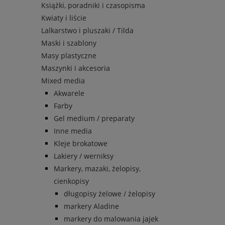
Książki, poradniki i czasopisma
Kwiaty i liście
Lalkarstwo i pluszaki / Tilda
Maski i szablony
Masy plastyczne
Maszynki i akcesoria
Mixed media
Akwarele
Farby
Gel medium / preparaty
Inne media
Kleje brokatowe
Lakiery / werniksy
Markery, mazaki, żelopisy,
cienkopisy
długopisy żelowe / żelopisy
markery Aladine
markery do malowania jajek