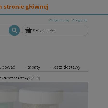
 stronie głównej
Zarejestruj się
Zaloguj się
Koszyk:
(pusty)
kupować
Rabaty
Koszt dostawy
d (czerwono różowy) [213U]