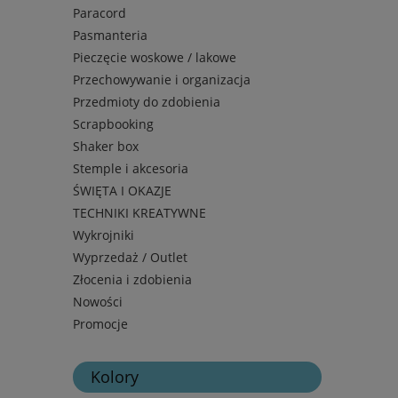
Paracord
Pasmanteria
Pieczęcie woskowe / lakowe
Przechowywanie i organizacja
Przedmioty do zdobienia
Scrapbooking
Shaker box
Stemple i akcesoria
ŚWIĘTA I OKAZJE
TECHNIKI KREATYWNE
Wykrojniki
Wyprzedaż / Outlet
Złocenia i zdobienia
Nowości
Promocje
Kolory