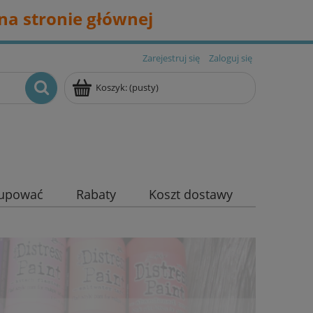
na stronie głównej
Zarejestruj się
Zaloguj się
Koszyk:
(pusty)
kupować
Rabaty
Koszt dostawy