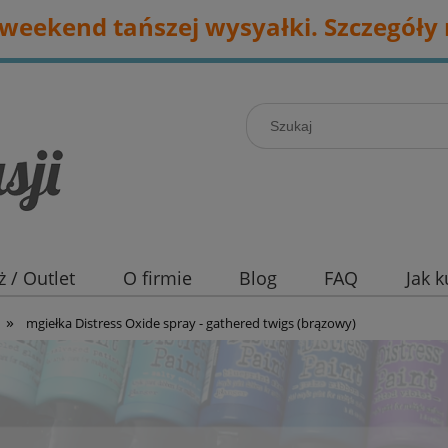
eekend tańszej wysyałki. Szczegóły 
 / Outlet
O firmie
Blog
FAQ
Jak 
»
mgiełka Distress Oxide spray - gathered twigs (brązowy)