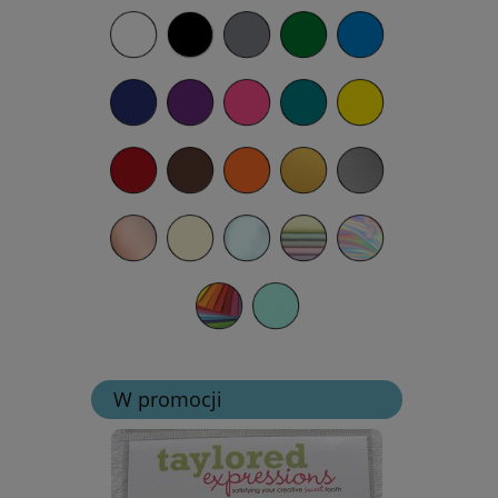
W promocji