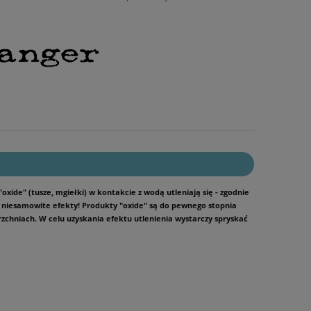
xide" (tusze, mgiełki) w kontakcie z wodą utleniają się - zgodnie
yć niesamowite efekty! Produkty "oxide" są do pewnego stopnia
rzchniach. W celu uzyskania efektu utlenienia wystarczy spryskać