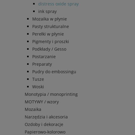
distress oxide spray
ink spray
Mozaika w płynie
Pasty strukturalne
Perełki w płynie
Pigmenty i proszki
Podkłady / Gesso
Postarzanie
Preparaty
Pudry do embossingu
Tusze
Woski
Monotypia / monoprinting
MOTYWY / wzory
Mozaika
Narzędzia i akcesoria
Ozdoby i dekoracje
Papierowo-kolorowo