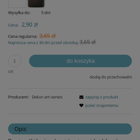
Wysyłka do:
5 dni
2,90 zł
Cena:
3,65 zł
Cena regularna:
3,65 zł
Najniższa cena z 30 dni przed obniżką:
do koszyka
szt
dodaj do przechowalni
Producent:
Dekor-art-serwis
zapytaj o produkt
poleć znajomemu
Opis