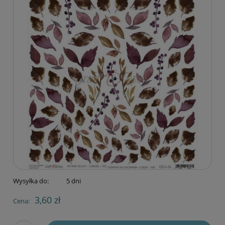
Wysyłka do:
5 dni
3,60 zł
Cena: