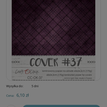
Wysyłka do:
5 dni
6,10 zł
Cena: