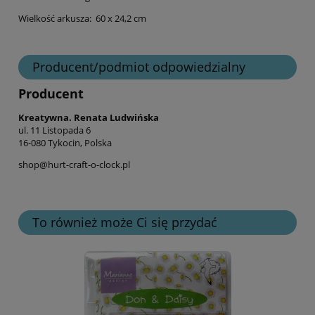
Wielkość arkusza: 60 x 24,2 cm
Producent/podmiot odpowiedzialny
Producent
Kreatywna. Renata Ludwińska
ul. 11 Listopada 6
16-080 Tykocin, Polska
shop@hurt-craft-o-clock.pl
To również może Ci się przydać