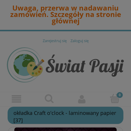
Uwaga, przerwa w nadawaniu
zamówień. Szczegóły na stronie
głównej
Zarejestruj się
Zaloguj się
okładka Craft o'clock - laminowany papier
[37]