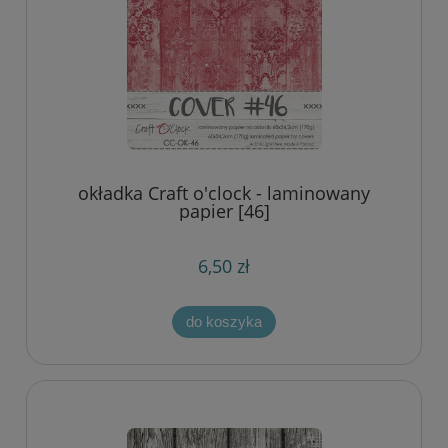
okładka Craft o'clock - laminowany
papier [46]
6,50 zł
do koszyka