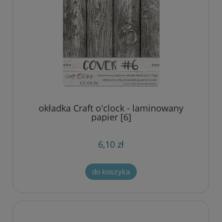
okładka Craft o'clock - laminowany
papier [6]
6,10 zł
do koszyka