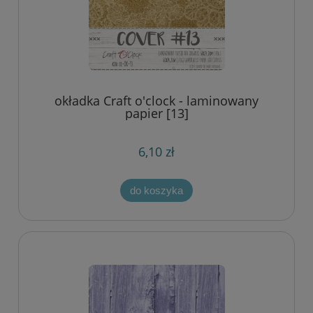
okładka Craft o'clock - laminowany
papier [13]
6,10 zł
do koszyka