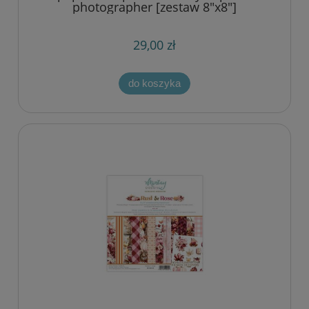
photographer [zestaw 8"x8"]
29,00 zł
do koszyka