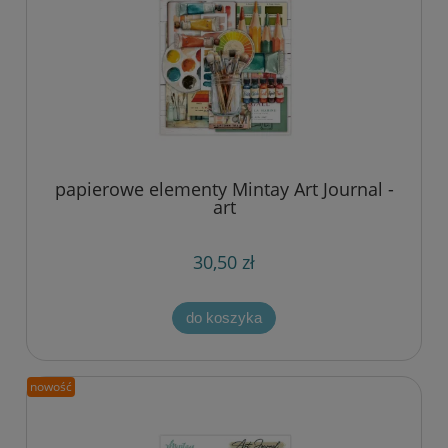
papierowe elementy Mintay Art Journal -
art
30,50 zł
do koszyka
nowość