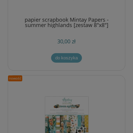
papier scrapbook Mintay Papers -
summer highlands [zestaw 8"x8"]
30,00 zł
do koszyka
nowość