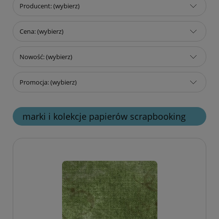
Producent: (wybierz)
Cena: (wybierz)
Nowość: (wybierz)
Promocja: (wybierz)
marki i kolekcje papierów scrapbooking