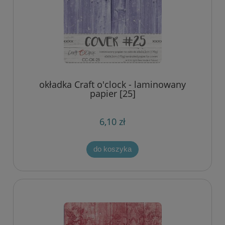
okładka Craft o'clock - laminowany
papier [25]
6,10 zł
do koszyka