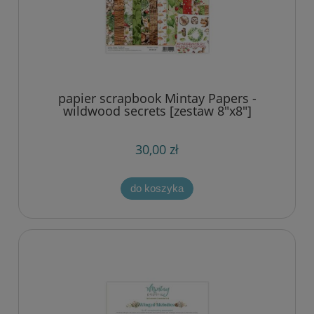
papier scrapbook Mintay Papers -
wildwood secrets [zestaw 8"x8"]
30,00 zł
do koszyka