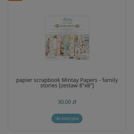
papier scrapbook Mintay Papers - family
stories [zestaw 8"x8"]
30,00 zł
do koszyka