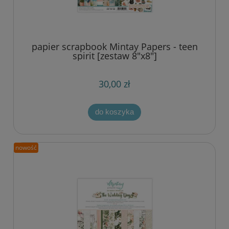
papier scrapbook Mintay Papers - teen
spirit [zestaw 8"x8"]
30,00 zł
do koszyka
nowość