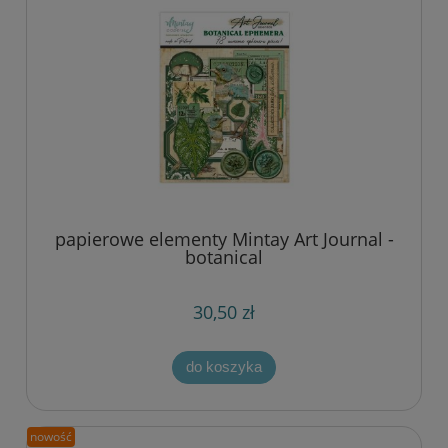
papierowe elementy Mintay Art Journal -
botanical
30,50 zł
do koszyka
nowość