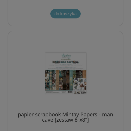
do koszyka
papier scrapbook Mintay Papers - man
cave [zestaw 8"x8"]