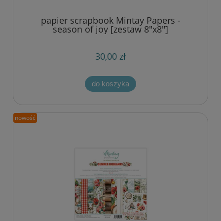
papier scrapbook Mintay Papers -
season of joy [zestaw 8"x8"]
30,00 zł
do koszyka
nowość