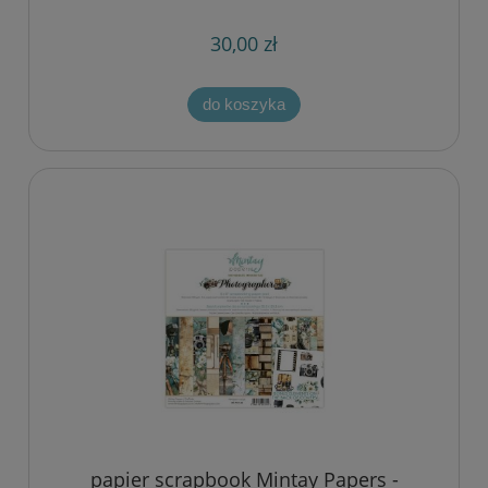
30,00 zł
do koszyka
papier scrapbook Mintay Papers -