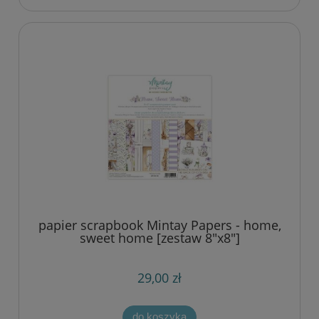
papier scrapbook Mintay Papers - home,
sweet home [zestaw 8"x8"]
29,00 zł
do koszyka