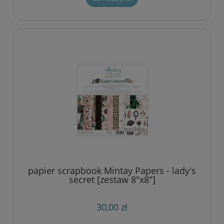
papier scrapbook Mintay Papers - lady's
secret [zestaw 8"x8"]
30,00 zł