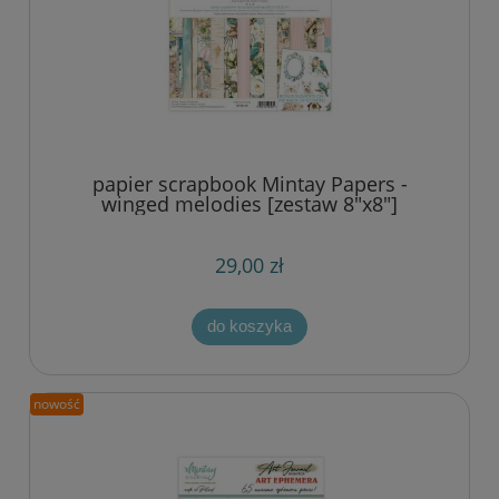
papier scrapbook Mintay Papers -
winged melodies [zestaw 8"x8"]
29,00 zł
do koszyka
nowość