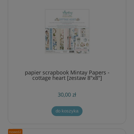
papier scrapbook Mintay Papers -
cottage heart [zestaw 8"x8"]
30,00 zł
do koszyka
nowość