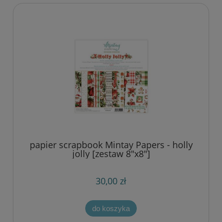
papier scrapbook Mintay Papers - holly
jolly [zestaw 8"x8"]
30,00 zł
do koszyka