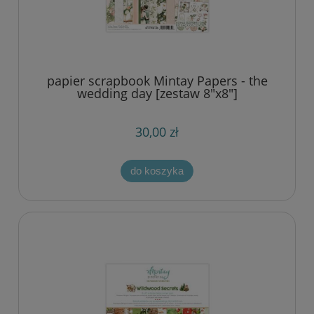
papier scrapbook Mintay Papers - the
wedding day [zestaw 8"x8"]
30,00 zł
do koszyka