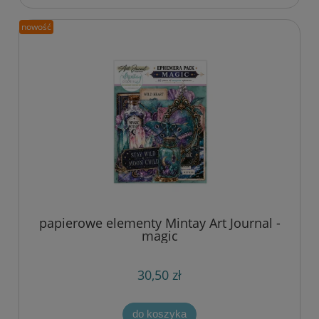
nowość
papierowe elementy Mintay Art Journal -
magic
30,50 zł
do koszyka