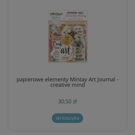
papierowe elementy Mintay Art Journal -
creative mind
30,50 zł
do koszyka