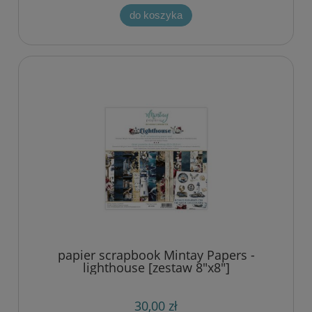
do koszyka
papier scrapbook Mintay Papers -
lighthouse [zestaw 8"x8"]
30,00 zł