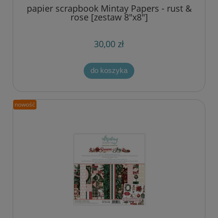
papier scrapbook Mintay Papers - rust &
rose [zestaw 8"x8"]
30,00 zł
do koszyka
nowość