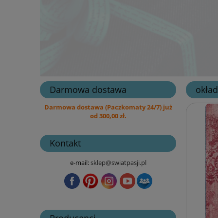
Darmowa dostawa
okład
Darmowa dostawa (Paczkomaty 24/7) już
od 300,00 zł.
Kontakt
e-mail:
sklep@swiatpasji.pl
Producenci