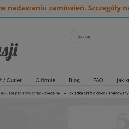
w nadawaniu zamówień. Szczegóły na
 / Outlet
O firmie
Blog
FAQ
Jak 
»
arkusze papierów scrap - specjalne
okładka Craft o'clock - laminowany