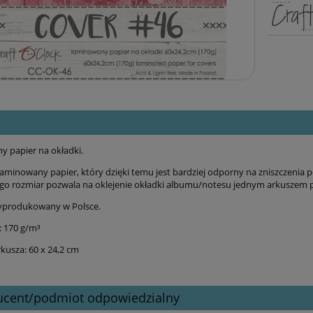
 papier na okładki.
laminowany papier, który dzięki temu jest bardziej odporny na zniszczenia p
go rozmiar pozwala na oklejenie okładki albumu/notesu jednym arkuszem p
yprodukowany w Polsce.
 170 g/m³
kusza: 60 x 24,2 cm
ucent/podmiot odpowiedzialny