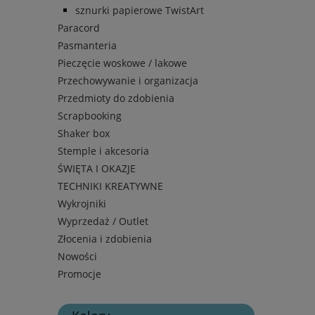
sznurki papierowe TwistArt
Paracord
Pasmanteria
Pieczęcie woskowe / lakowe
Przechowywanie i organizacja
Przedmioty do zdobienia
Scrapbooking
Shaker box
Stemple i akcesoria
ŚWIĘTA I OKAZJE
TECHNIKI KREATYWNE
Wykrojniki
Wyprzedaż / Outlet
Złocenia i zdobienia
Nowości
Promocje