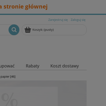
 stronie głównej
Zarejestruj się
Zaloguj się
Koszyk:
(pusty)
kupować
Rabaty
Koszt dostawy
 papier [46]