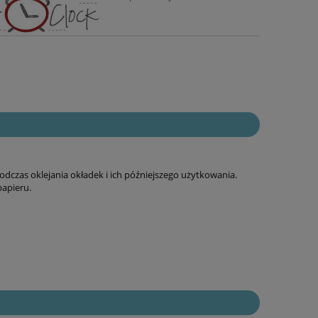
odczas oklejania okładek i ich późniejszego użytkowania.
apieru.