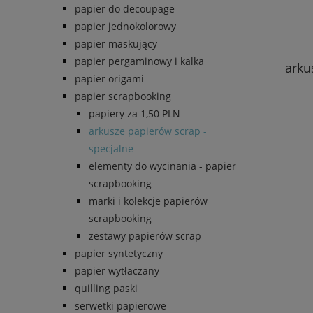
papier do decoupage
papier jednokolorowy
papier maskujący
papier pergaminowy i kalka
arkus
papier origami
papier scrapbooking
papiery za 1,50 PLN
arkusze papierów scrap -
specjalne
elementy do wycinania - papier
scrapbooking
marki i kolekcje papierów
scrapbooking
zestawy papierów scrap
papier syntetyczny
papier wytłaczany
quilling paski
serwetki papierowe