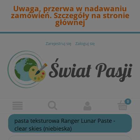
Uwaga, przerwa w nadawaniu
zamówień. Szczegóły na stronie
głównej
Zarejestruj się
Zaloguj się
pasta teksturowa Ranger Lunar Paste -
clear skies (niebieska)