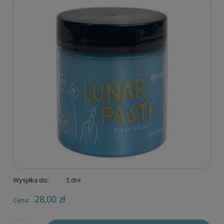
Wysyłka do:
5 dni
28,00 zł
Cena: