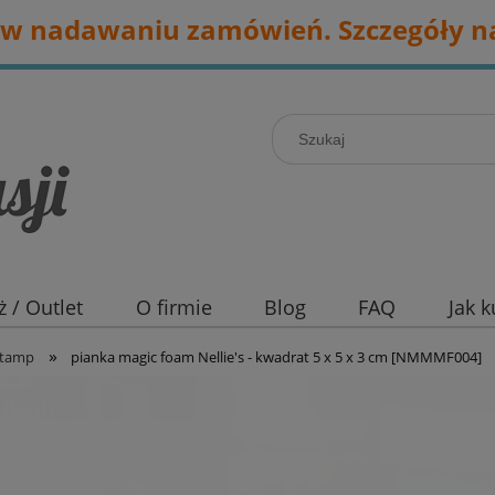
w nadawaniu zamówień. Szczegóły na
 / Outlet
O firmie
Blog
FAQ
Jak 
»
stamp
pianka magic foam Nellie's - kwadrat 5 x 5 x 3 cm [NMMMF004]