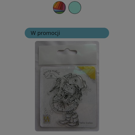
W promocji