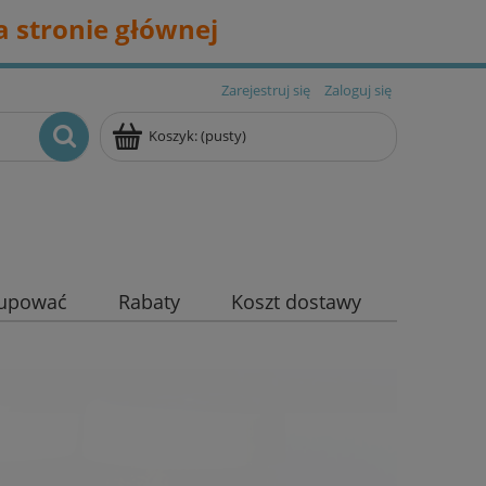
 stronie głównej
Zarejestruj się
Zaloguj się
Koszyk:
(pusty)
kupować
Rabaty
Koszt dostawy