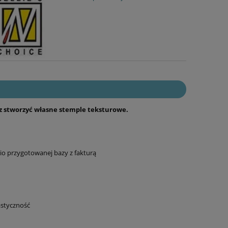
sz stworzyć własne stemple teksturowe.
nio przygotowanej bazy z fakturą
lastyczność