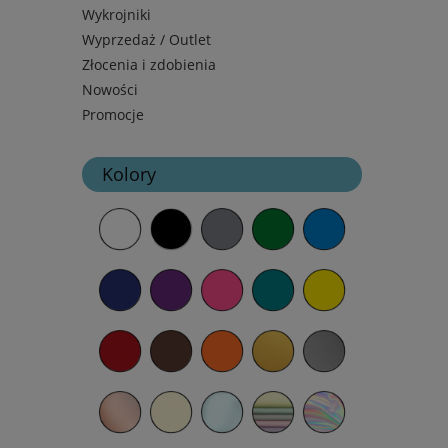
Wykrojniki
Wyprzedaż / Outlet
Złocenia i zdobienia
Nowości
Promocje
Kolory