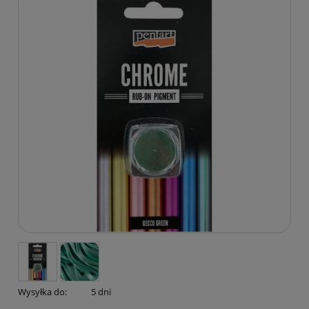
Wysyłka do:
5 dni