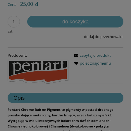
25,00 zł
Cena:
do koszyka
szt
dodaj do przechowalni
Producent:
zapytaj o produkt
poleć znajomemu
Opis
Pentart Chrome Rub-on Pigment to pigmenty w postaci drobnego
proszku dające metaliczny, bardzo lśniący, wręcz lustrzany efekt.
Występują w wielu intensywnych kolorach w dwóch odmianach -
Chrome (jednokolorowe) i Chameleon (dwukolorowe - pokryta