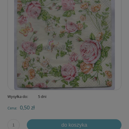
Wysyłka do:
5 dni
0,50 zł
Cena:
do koszyka