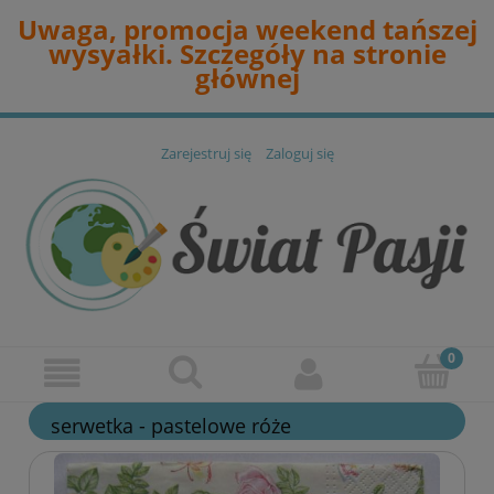
Uwaga, promocja weekend tańszej
wysyałki. Szczegóły na stronie
głównej
Zarejestruj się
Zaloguj się
serwetka - pastelowe róże