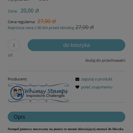
20,00 zł
Cena:
27,00 zł
Cena regularna:
27,00 zł
Najniższa cena z 30 dni przed obniżką:
do koszyka
szt
dodaj do przechowalni
Producent:
zapytaj o produkt
poleć znajomemu
Opis
Stempel gumowy mocowany na piance ez mount ułatwiającej montaż do bloczka