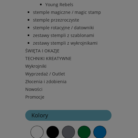
Young Rebels
stemple magiczne / magic stamp
stemple przezroczyste
stemple rotacyjne / datowniki
zestawy stempli z szablonami
zestawy stempli z wykrojnikami
ŚWIĘTA I OKAZJE
TECHNIKI KREATYWNE
Wykrojniki
Wyprzedaż / Outlet
Złocenia i zdobienia
Nowości
Promocje
Kolory