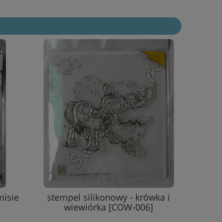
misie
stempel silikonowy - krówka i
wiewiórka [COW-006]