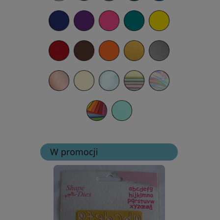
W promocji