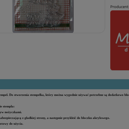
Producent
tempel. Do stworzenia stempelka, który można wygodnie używać potrzebne są dodatkowo blo
e stempla:
yw nożyczkami.
 zabezpieczającą z gładkiej strony, a następnie przykleić do bloczku akrylowego.
otowy do użycia.