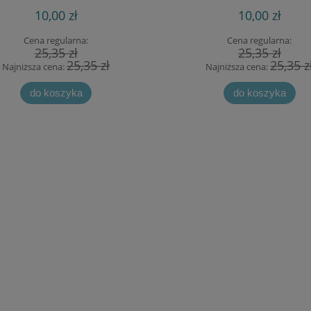
10,00 zł
10,00 zł
Cena regularna:
Cena regularna:
25,35 zł
25,35 zł
25,35 zł
25,35 z
Najniższa cena:
Najniższa cena:
do koszyka
do koszyka