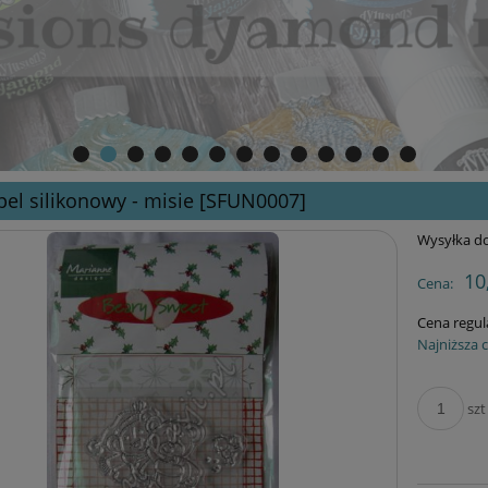
el silikonowy - misie [SFUN0007]
Wysyłka do
10
Cena:
Cena regul
Najniższa 
szt