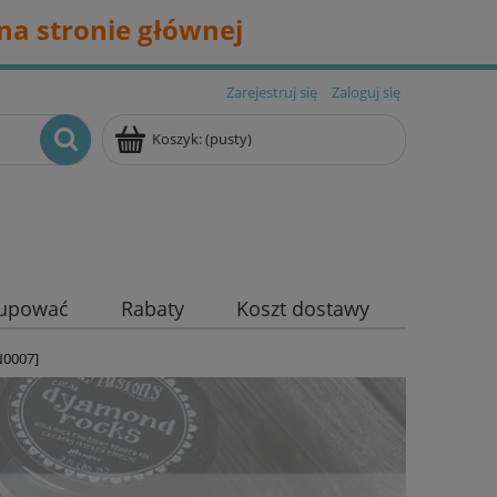
na stronie głównej
Zarejestruj się
Zaloguj się
Koszyk:
(pusty)
kupować
Rabaty
Koszt dostawy
N0007]