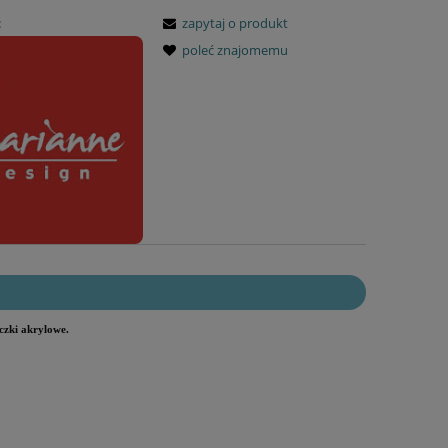
:
zapytaj o produkt
poleć znajomemu
czki akrylowe.