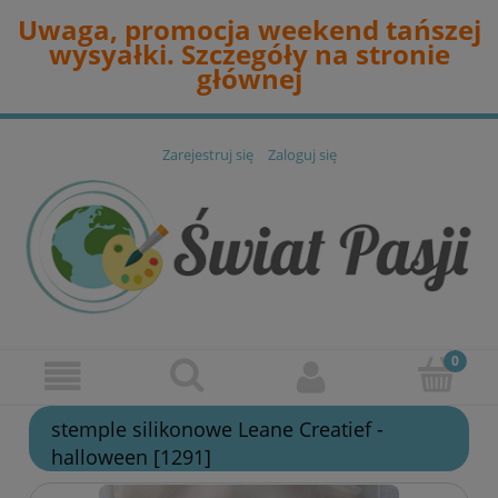
Uwaga, promocja weekend tańszej
wysyałki. Szczegóły na stronie
głównej
Zarejestruj się
Zaloguj się
stemple silikonowe Leane Creatief -
halloween [1291]