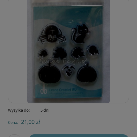
Wysyłka do:
5 dni
21,00 zł
Cena: