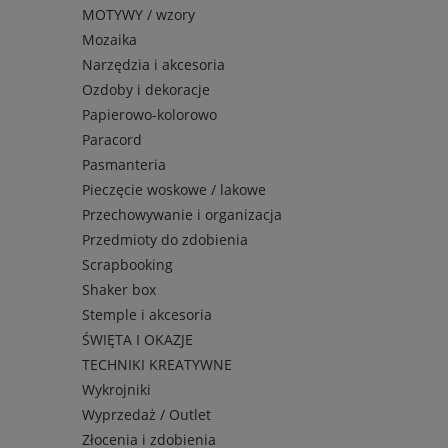
MOTYWY / wzory
Mozaika
Narzędzia i akcesoria
Ozdoby i dekoracje
Papierowo-kolorowo
Paracord
Pasmanteria
Pieczęcie woskowe / lakowe
Przechowywanie i organizacja
Przedmioty do zdobienia
Scrapbooking
Shaker box
Stemple i akcesoria
ŚWIĘTA I OKAZJE
TECHNIKI KREATYWNE
Wykrojniki
Wyprzedaż / Outlet
Złocenia i zdobienia