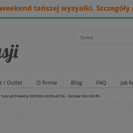
eekend tańszej wysyałki. Szczegóły 
 / Outlet
O firmie
Blog
FAQ
Jak 
tusz archiwalny Distress Archival Ink - zestaw mini kit #6