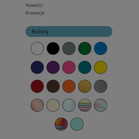
Nowości
Promocje
Kolory