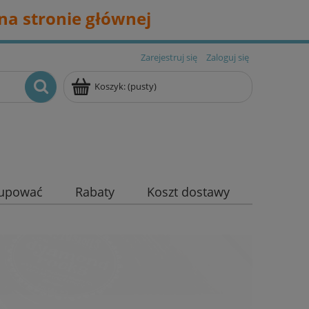
na stronie głównej
Zarejestruj się
Zaloguj się
Koszyk:
(pusty)
kupować
Rabaty
Koszt dostawy