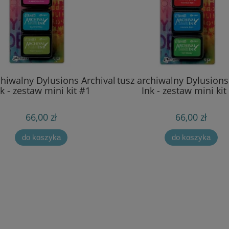
chiwalny Dylusions Archival
tusz archiwalny Dylusions
nk - zestaw mini kit #1
Ink - zestaw mini kit
66,00 zł
66,00 zł
do koszyka
do koszyka