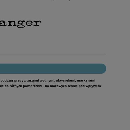
się podczas pracy z tuszami wodnymi, akwarelami, markerami
 się do różnych powierzchni - na matowych schnie pod wpływem