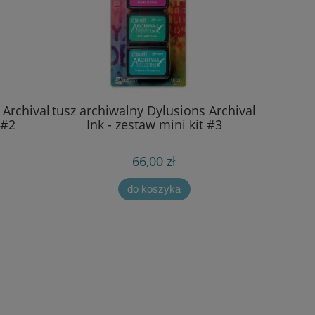
 Archival
tusz archiwalny Dylusions Archival
 #2
Ink - zestaw mini kit #3
66,00 zł
do koszyka