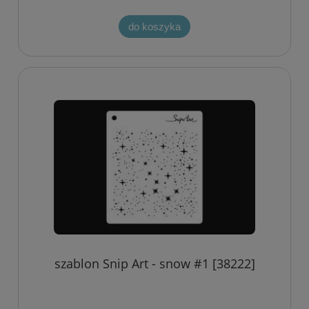
do koszyka
szablon Snip Art - snow #1 [38222]