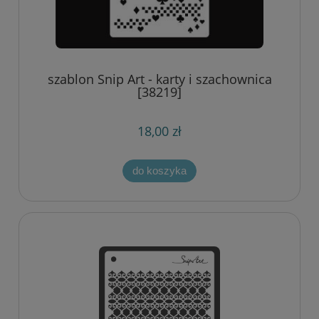
szablon Snip Art - karty i szachownica
[38219]
18,00 zł
do koszyka