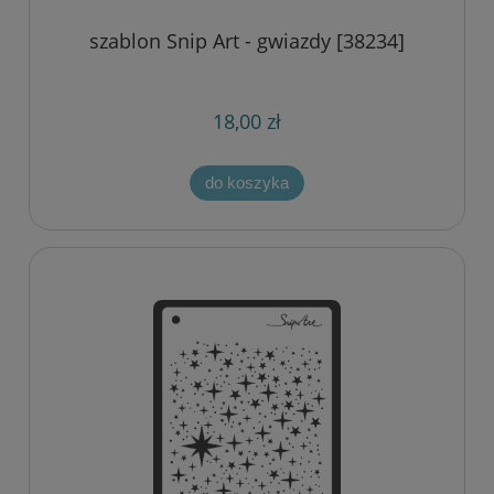
szablon Snip Art - gwiazdy [38234]
18,00 zł
do koszyka