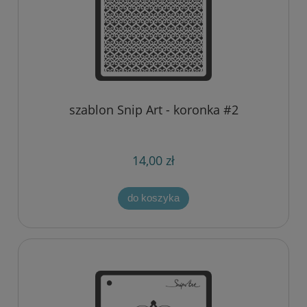
szablon Snip Art - koronka #2
14,00 zł
do koszyka