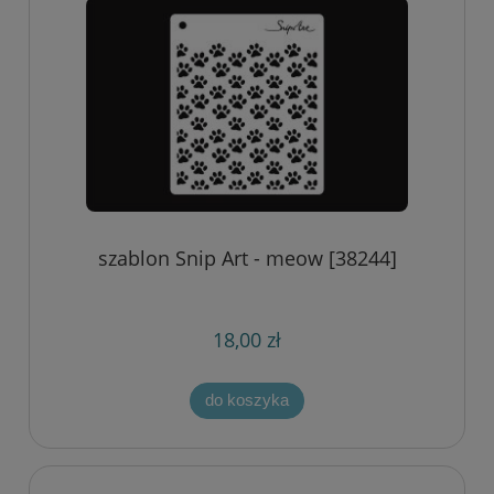
szablon Snip Art - meow [38244]
18,00 zł
do koszyka