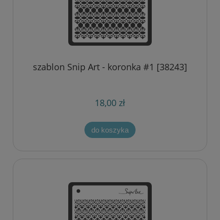
szablon Snip Art - koronka #1 [38243]
18,00 zł
do koszyka