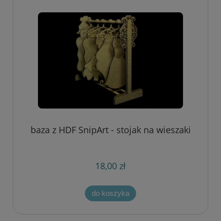
baza z HDF SnipArt - stojak na wieszaki
18,00 zł
do koszyka