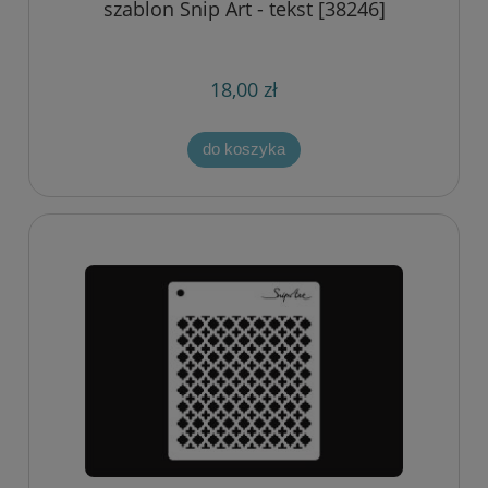
szablon Snip Art - tekst [38246]
18,00 zł
do koszyka