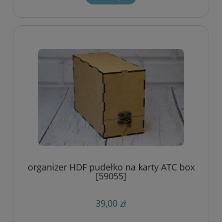
organizer HDF pudełko na karty ATC box
[59055]
39,00 zł