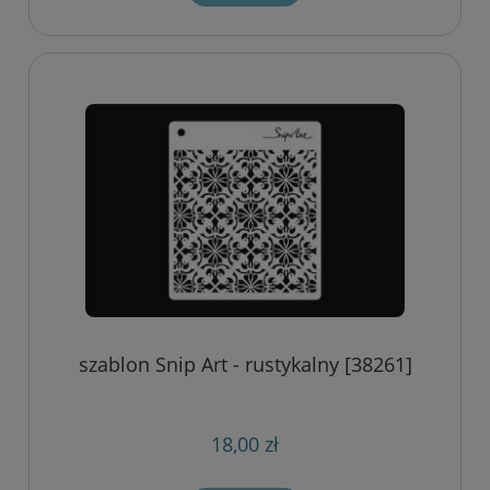
szablon Snip Art - rustykalny [38261]
18,00 zł