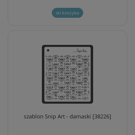
do koszyka
szablon Snip Art - damaski [38226]