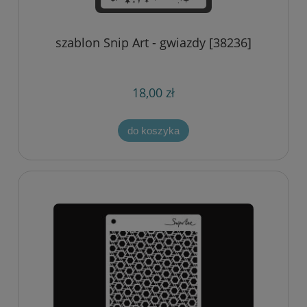
szablon Snip Art - gwiazdy [38236]
18,00 zł
do koszyka