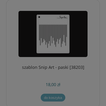
szablon Snip Art - paski [38203]
18,00 zł
do koszyka