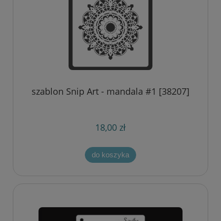
szablon Snip Art - mandala #1 [38207]
18,00 zł
do koszyka