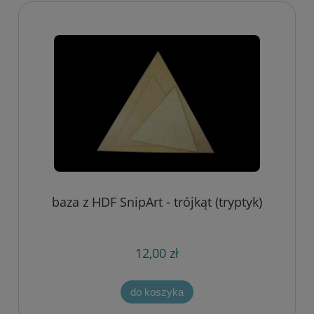
baza z HDF SnipArt - trójkąt (tryptyk)
12,00 zł
do koszyka