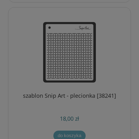
szablon Snip Art - plecionka [38241]
18,00 zł
do koszyka