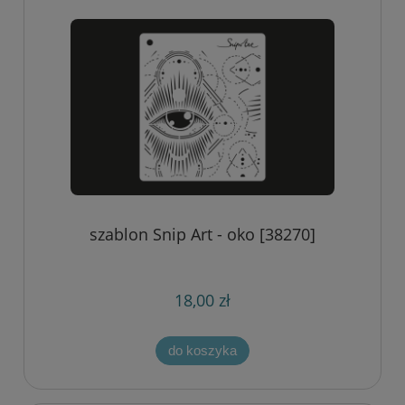
szablon Snip Art - oko [38270]
18,00 zł
do koszyka