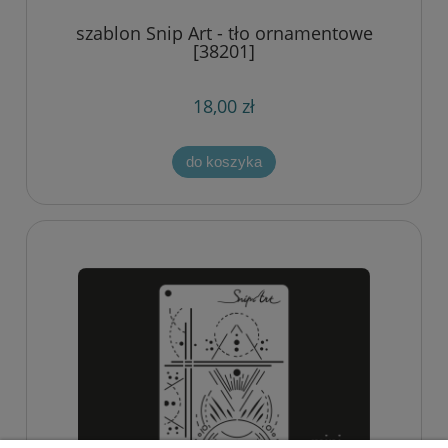
szablon Snip Art - tło ornamentowe
[38201]
18,00 zł
do koszyka