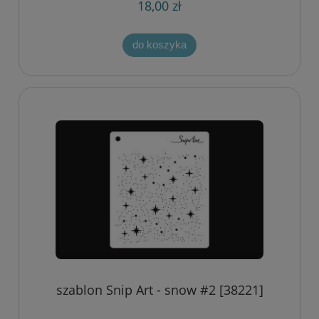
18,00 zł
do koszyka
szablon Snip Art - snow #2 [38221]