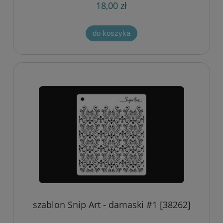
18,00 zł
do koszyka
szablon Snip Art - damaski #1 [38262]