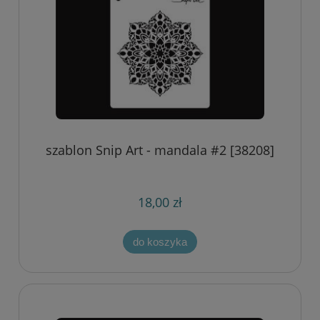
szablon Snip Art - mandala #2 [38208]
18,00 zł
do koszyka