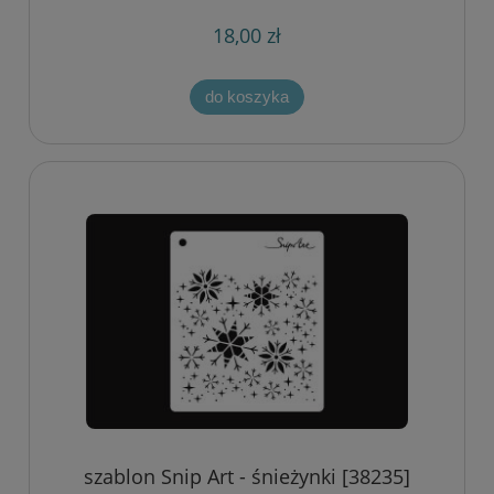
18,00 zł
do koszyka
szablon Snip Art - śnieżynki [38235]