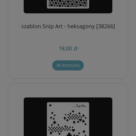
szablon Snip Art - heksagony [38266]
18,00 zł
do koszyka