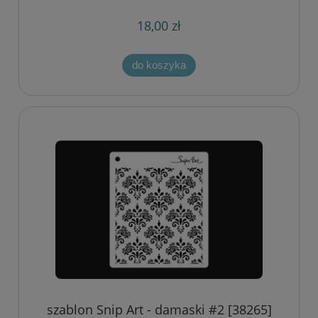
18,00 zł
do koszyka
szablon Snip Art - damaski #2 [38265]