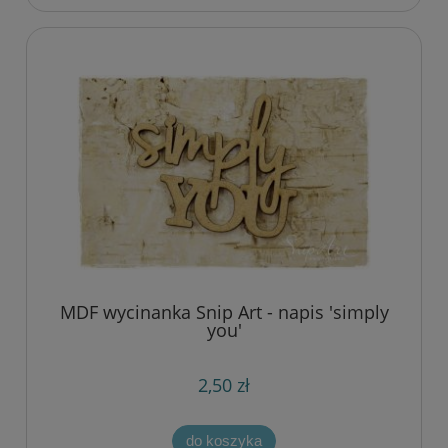
MDF wycinanka Snip Art - napis 'simply
you'
2,50 zł
do koszyka