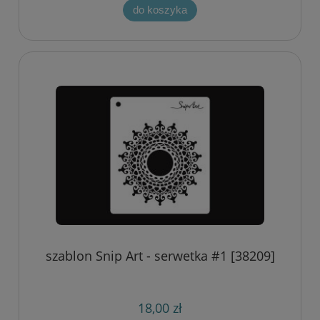
do koszyka
szablon Snip Art - serwetka #1 [38209]
18,00 zł