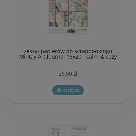
zeszyt papierów do scrapbookingu
Mintay Art Journal 15x20 - calm & cozy
26,50 zł
do koszyka