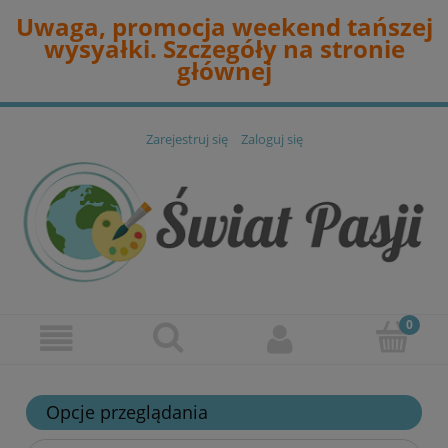
Uwaga, promocja weekend tańszej
wysyałki. Szczegóły na stronie
głównej
Zarejestruj się
Zaloguj się
Opcje przeglądania