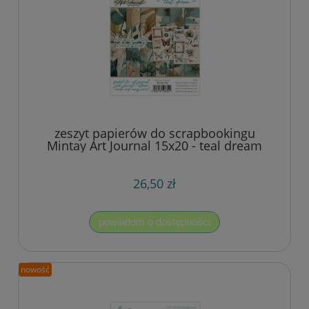
zeszyt papierów do scrapbookingu
Mintay Art Journal 15x20 - teal dream
26,50 zł
powiadom o dostępności
nowość