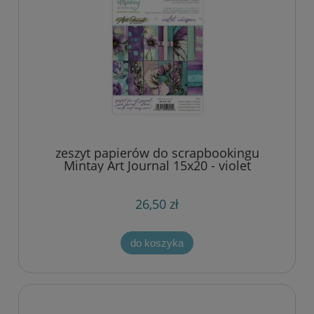
zeszyt papierów do scrapbookingu
Mintay Art Journal 15x20 - violet
whispers
26,50 zł
do koszyka