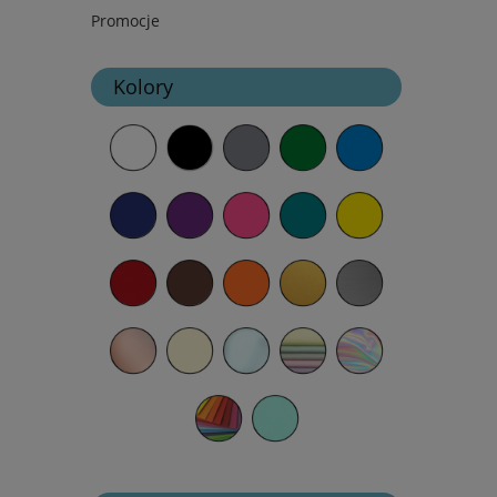
Promocje
Kolory