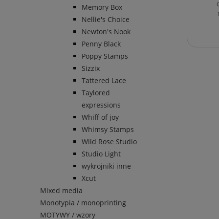
Memory Box
Nellie's Choice
Newton's Nook
Penny Black
Poppy Stamps
Sizzix
Tattered Lace
Taylored
expressions
Whiff of joy
Whimsy Stamps
Wild Rose Studio
Studio Light
wykrojniki inne
Xcut
Mixed media
Monotypia / monoprinting
MOTYWY / wzory