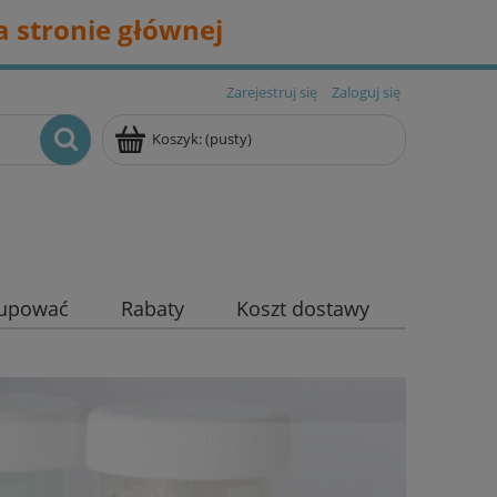
 stronie głównej
Zarejestruj się
Zaloguj się
Koszyk:
(pusty)
kupować
Rabaty
Koszt dostawy