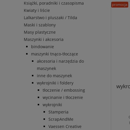
Książki, poradniki i czasopisma
promocja
Kwiaty i liście
Lalkarstwo i pluszaki / Tilda
Maski i szablony
Masy plastyczne
Maszynki i akcesoria
bindowanie
maszynki tnąco-tłoczące
akcesoria i narzędzia do
maszynek
inne do maszynek
wykrojniki i foldery
wykro
tłoczenie / embossing
wycinanie i tłoczenie
wykrojniki
Stamperia
ScrapAndMe
Vaessen Creative