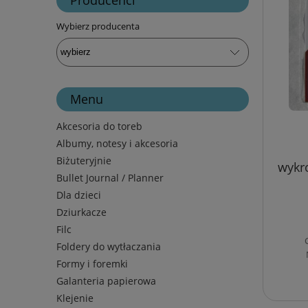
Wybierz producenta
Menu
Akcesoria do toreb
Albumy, notesy i akcesoria
Biżuteryjnie
wykro
Bullet Journal / Planner
Dla dzieci
Dziurkacze
Filc
Foldery do wytłaczania
Formy i foremki
Galanteria papierowa
Klejenie