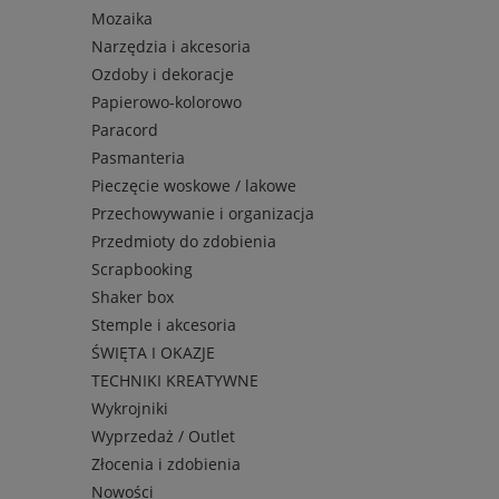
Mozaika
Narzędzia i akcesoria
Ozdoby i dekoracje
Papierowo-kolorowo
Paracord
Pasmanteria
Pieczęcie woskowe / lakowe
Przechowywanie i organizacja
Przedmioty do zdobienia
Scrapbooking
Shaker box
Stemple i akcesoria
ŚWIĘTA I OKAZJE
TECHNIKI KREATYWNE
Wykrojniki
Wyprzedaż / Outlet
Złocenia i zdobienia
Nowości