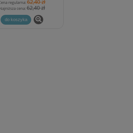
62,40 zł
Cena regularna:
62,40 zł
Najniższa cena:
do koszyka