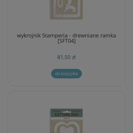
wykrojnik Stamperia - drewniane ramka
[SFT04]
81,50 zł
do koszyka