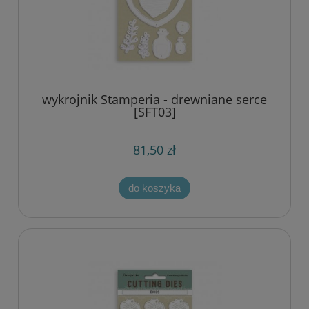
wykrojnik Stamperia - drewniane serce
[SFT03]
81,50 zł
do koszyka