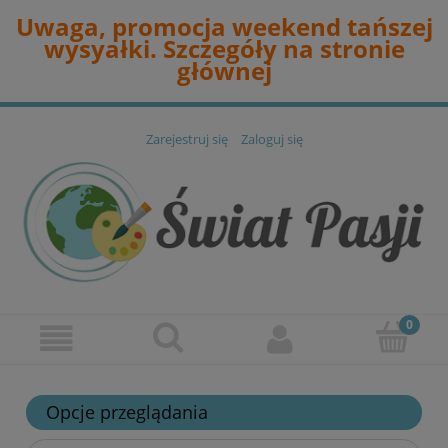
Uwaga, promocja weekend tańszej
wysyałki. Szczegóły na stronie
głównej
Zarejestruj się
Zaloguj się
Opcje przeglądania