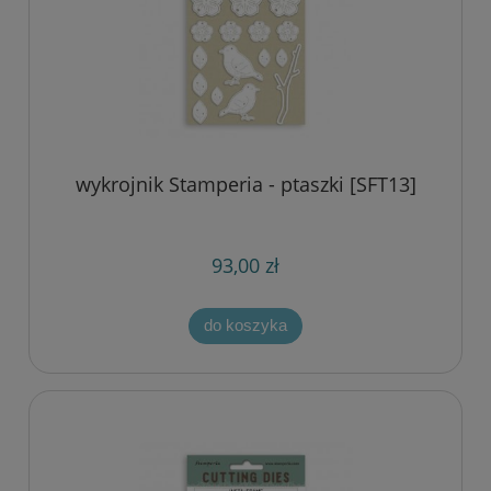
wykrojnik Stamperia - ptaszki [SFT13]
93,00 zł
do koszyka