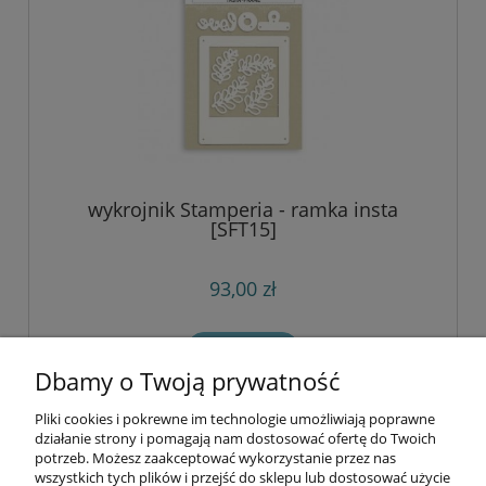
wykrojnik Stamperia - ramka insta
[SFT15]
93,00 zł
do koszyka
Dbamy o Twoją prywatność
Pliki cookies i pokrewne im technologie umożliwiają poprawne
Informacje
działanie strony i pomagają nam dostosować ofertę do Twoich
potrzeb. Możesz zaakceptować wykorzystanie przez nas
wszystkich tych plików i przejść do sklepu lub dostosować użycie