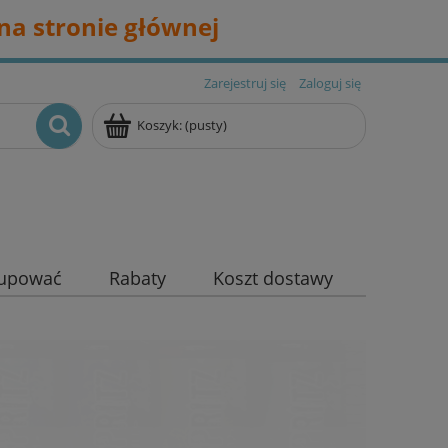
na stronie głównej
Zarejestruj się
Zaloguj się
Koszyk:
(pusty)
kupować
Rabaty
Koszt dostawy