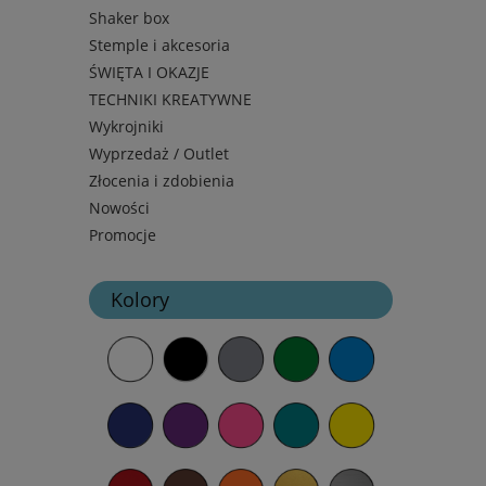
Shaker box
Stemple i akcesoria
ŚWIĘTA I OKAZJE
TECHNIKI KREATYWNE
Wykrojniki
Wyprzedaż / Outlet
Złocenia i zdobienia
Nowości
Promocje
Kolory