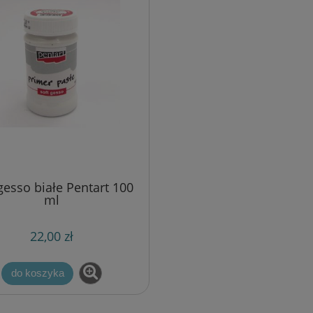
gesso białe Pentart 100
ml
22,00 zł
do koszyka