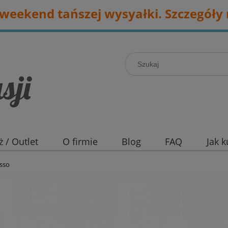
eekend tańszej wysyałki. Szczegóły 
 / Outlet
O firmie
Blog
FAQ
Jak 
esso