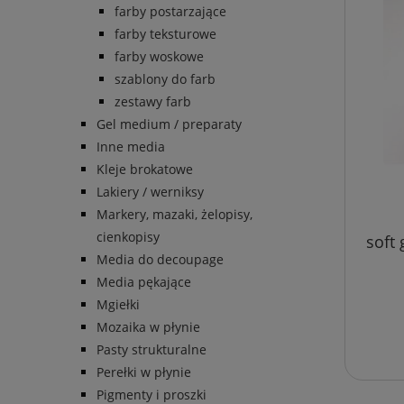
farby postarzające
farby teksturowe
farby woskowe
szablony do farb
zestawy farb
Gel medium / preparaty
Inne media
Kleje brokatowe
Lakiery / werniksy
Markery, mazaki, żelopisy,
cienkopisy
soft 
Media do decoupage
Media pękające
Mgiełki
Mozaika w płynie
Pasty strukturalne
Perełki w płynie
Pigmenty i proszki