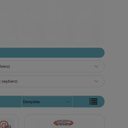
bierz)
 (wybierz)