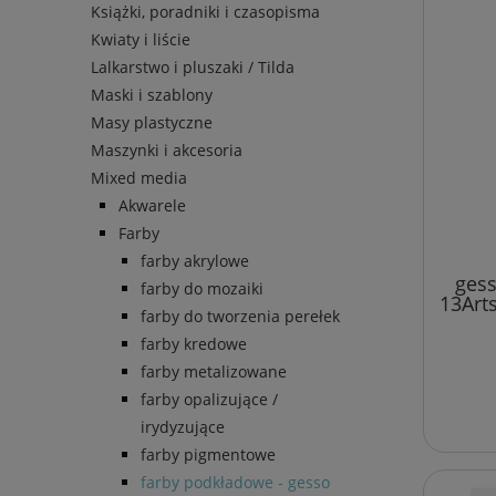
Książki, poradniki i czasopisma
Kwiaty i liście
Lalkarstwo i pluszaki / Tilda
Maski i szablony
Masy plastyczne
Maszynki i akcesoria
Mixed media
Akwarele
Farby
farby akrylowe
gess
farby do mozaiki
13Art
farby do tworzenia perełek
farby kredowe
farby metalizowane
farby opalizujące /
irydyzujące
farby pigmentowe
farby podkładowe - gesso