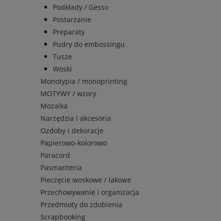
Podkłady / Gesso
Postarzanie
Preparaty
Pudry do embossingu
Tusze
Woski
Monotypia / monoprinting
MOTYWY / wzory
Mozaika
Narzędzia i akcesoria
Ozdoby i dekoracje
Papierowo-kolorowo
Paracord
Pasmanteria
Pieczęcie woskowe / lakowe
Przechowywanie i organizacja
Przedmioty do zdobienia
Scrapbooking