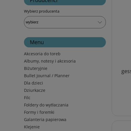
Wybierz producenta
Menu
Akcesoria do toreb
Albumy, notesy i akcesoria
Biżuteryjnie
gess
Bullet Journal / Planner
Dla dzieci
Dziurkacze
Filc
Foldery do wytłaczania
Formy i foremki
Galanteria papierowa
Klejenie