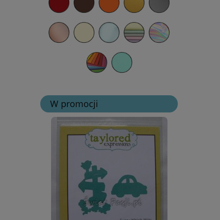
W promocji