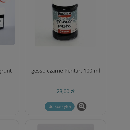
grunt
gesso czarne Pentart 100 ml
23,00 zł
do koszyka