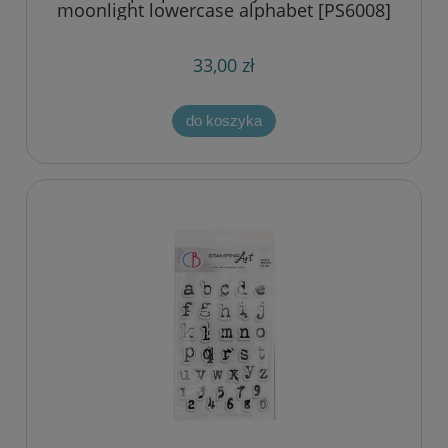
moonlight lowercase alphabet [PS6008]
33,00 zł
do koszyka