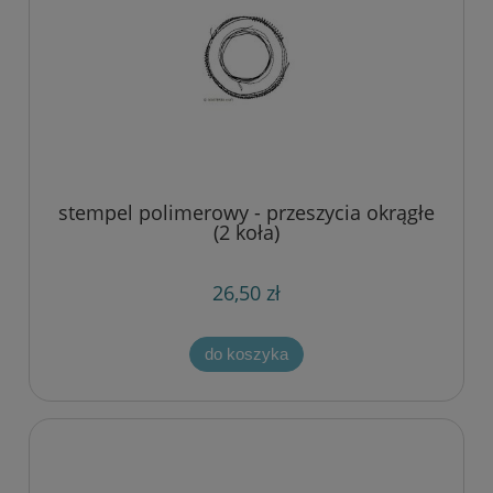
stempel polimerowy - przeszycia okrągłe
(2 koła)
26,50 zł
do koszyka