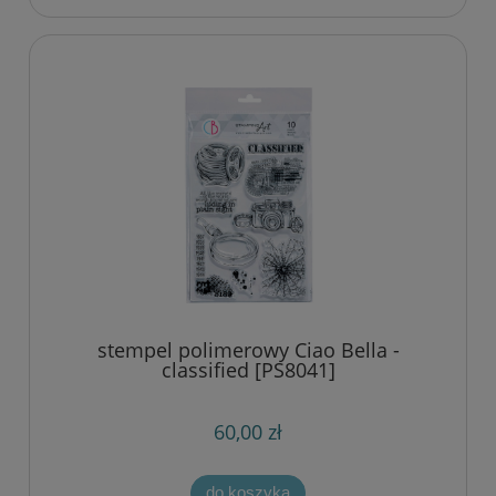
stempel polimerowy Ciao Bella -
classified [PS8041]
60,00 zł
do koszyka