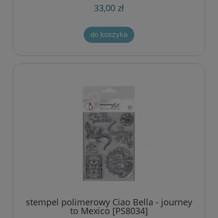
33,00 zł
do koszyka
stempel polimerowy Ciao Bella - journey
to Mexico [PS8034]