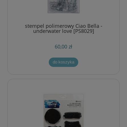
stempel polimerowy Ciao Bella -
underwater love [PS8029]
60,00 zł
do koszyka