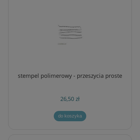
stempel polimerowy - przeszycia proste
26,50 zł
do koszyka