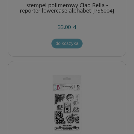
stempel polimerowy Ciao Bella -
reporter lowercase alphabet [PS6004]
33,00 zł
do koszyka