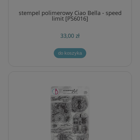
stempel polimerowy Ciao Bella - speed
limit [PS6016]
33,00 zł
do koszyka