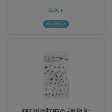
60,00 zł
do koszyka
stempel polimerowy Ciao Bella -