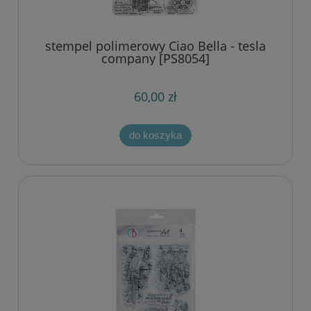
stempel polimerowy Ciao Bella - tesla
company [PS8054]
60,00 zł
do koszyka