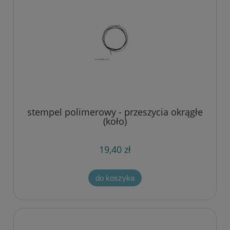
stempel polimerowy - przeszycia okrągłe
(koło)
19,40 zł
do koszyka