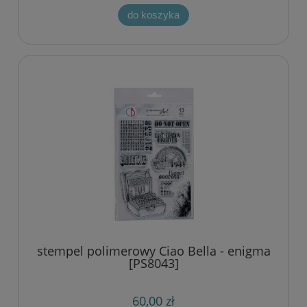
do koszyka
stempel polimerowy Ciao Bella - enigma
[PS8043]
60,00 zł