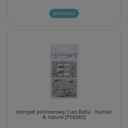
do koszyka
stempel polimerowy Ciao Bella - human
& nature [PS6060]