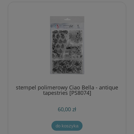
stempel polimerowy Ciao Bella - antique
tapestries [PS8074]
60,00 zł
do koszyka