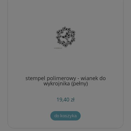
stempel polimerowy - wianek do
wykrojnika (pełny)
19,40 zł
do koszyka