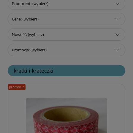
Producent: (wybierz)
Cena: (wybierz)
Nowość: (wybierz)
Promocja: (wybierz)
kratki i krateczki
promocja