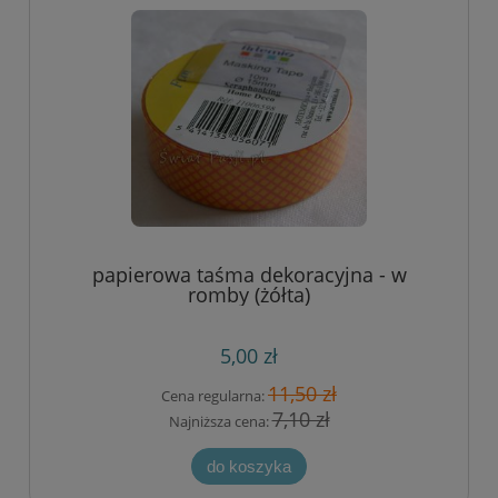
papierowa taśma dekoracyjna - w
romby (żółta)
5,00 zł
11,50 zł
Cena regularna:
7,10 zł
Najniższa cena:
do koszyka