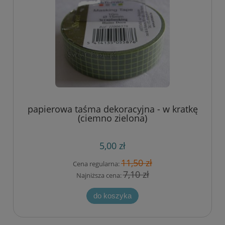
papierowa taśma dekoracyjna - w kratkę
(ciemno zielona)
5,00 zł
11,50 zł
Cena regularna:
7,10 zł
Najniższa cena:
do koszyka