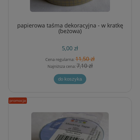
papierowa taśma dekoracyjna - w kratkę
(beżowa)
5,00 zł
11,50 zł
Cena regularna:
7,10 zł
Najniższa cena:
do koszyka
promocja