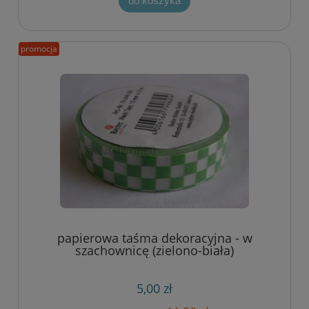
do koszyka
promocja
papierowa taśma dekoracyjna - w
szachownicę (zielono-biała)
5,00 zł