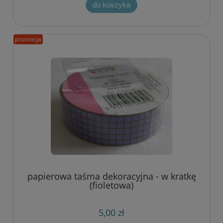
do koszyka
promocja
papierowa taśma dekoracyjna - w kratkę
(fioletowa)
5,00 zł