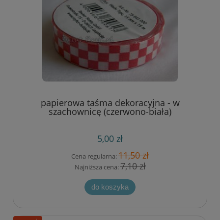
papierowa taśma dekoracyjna - w
szachownicę (czerwono-biała)
5,00 zł
11,50 zł
Cena regularna:
7,10 zł
Najniższa cena:
do koszyka