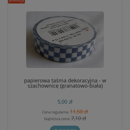
promocja
papierowa taśma dekoracyjna - w
szachownicę (granatowo-biała)
5,00 zł
11,50 zł
Cena regularna:
7,10 zł
Najniższa cena: