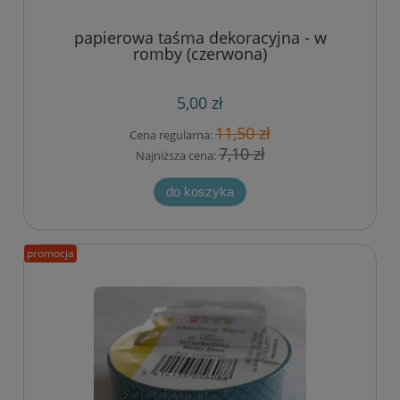
papierowa taśma dekoracyjna - w
romby (czerwona)
5,00 zł
11,50 zł
Cena regularna:
7,10 zł
Najniższa cena:
do koszyka
promocja