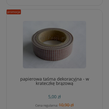
promocja
papierowa taśma dekoracyjna - w
krateczkę brązową
5,00 zł
10,90 zł
Cena regularna: