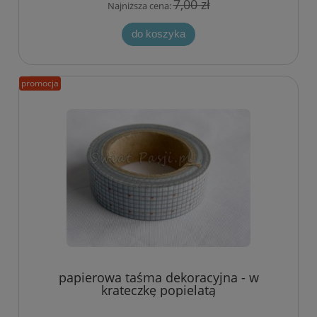
7,00 zł
Najniższa cena:
do koszyka
promocja
papierowa taśma dekoracyjna - w
krateczkę popielatą