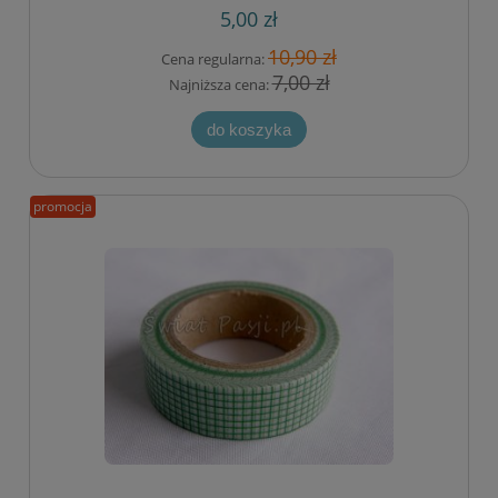
5,00 zł
10,90 zł
Cena regularna:
7,00 zł
Najniższa cena:
do koszyka
promocja