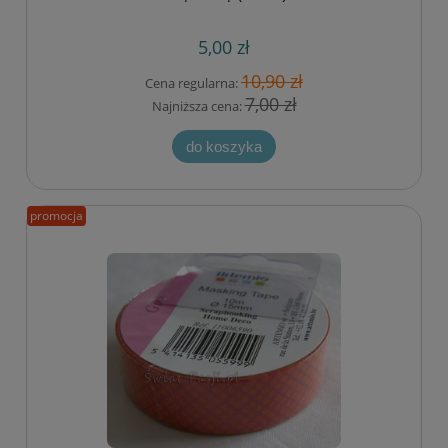
5,00 zł
10,90 zł
Cena regularna:
7,00 zł
Najniższa cena:
do koszyka
promocja