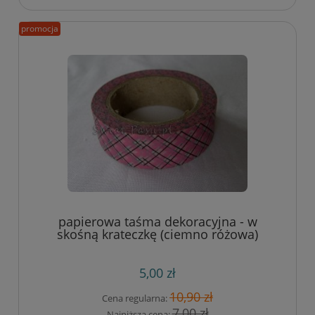
promocja
papierowa taśma dekoracyjna - w
skośną krateczkę (ciemno różowa)
5,00 zł
10,90 zł
Cena regularna:
7,00 zł
Najniższa cena: