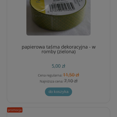
papierowa taśma dekoracyjna - w
romby (zielona)
5,00 zł
11,50 zł
Cena regularna:
7,10 zł
Najniższa cena:
do koszyka
promocja