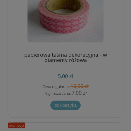
papierowa taśma dekoracyjna - w
diamenty różowa
5,00 zł
10,50 zł
Cena regularna:
7,00 zł
Najniższa cena:
do koszyka
promocja