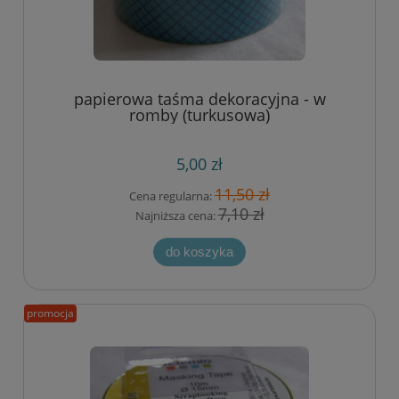
papierowa taśma dekoracyjna - w
romby (turkusowa)
5,00 zł
11,50 zł
Cena regularna:
7,10 zł
Najniższa cena:
do koszyka
promocja