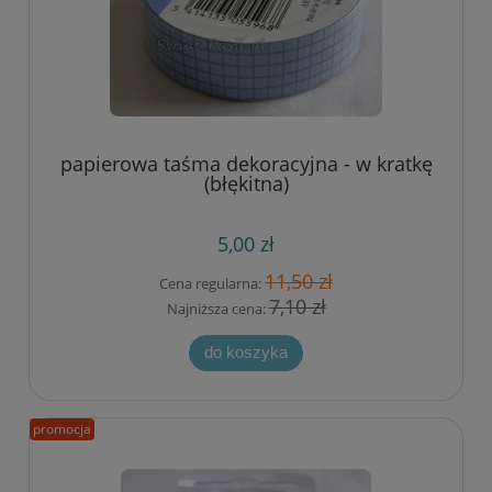
papierowa taśma dekoracyjna - w kratkę
(błękitna)
5,00 zł
11,50 zł
Cena regularna:
7,10 zł
Najniższa cena:
do koszyka
promocja