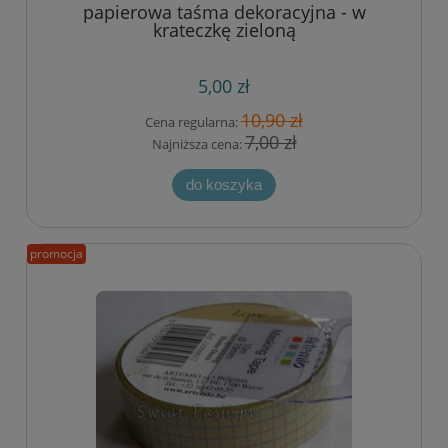
papierowa taśma dekoracyjna - w
krateczkę zieloną
5,00 zł
10,90 zł
Cena regularna:
7,00 zł
Najniższa cena:
do koszyka
promocja