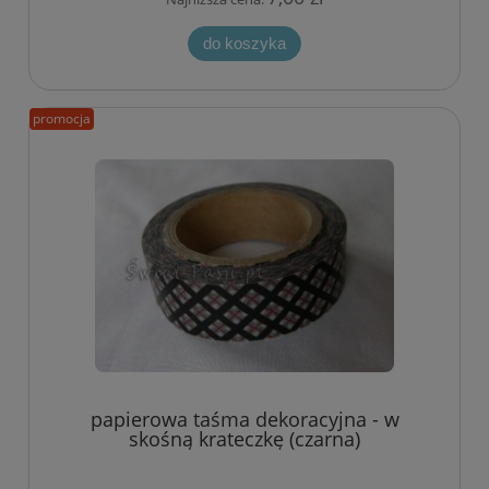
do koszyka
promocja
papierowa taśma dekoracyjna - w
skośną krateczkę (czarna)