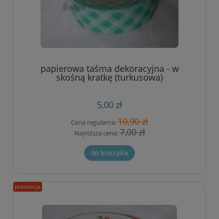
papierowa taśma dekoracyjna - w
skośną kratkę (turkusowa)
5,00 zł
10,90 zł
Cena regularna:
7,00 zł
Najniższa cena:
do koszyka
promocja