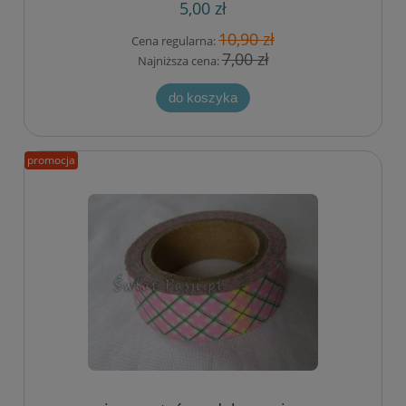
5,00 zł
10,90 zł
Cena regularna:
7,00 zł
Najniższa cena:
do koszyka
promocja