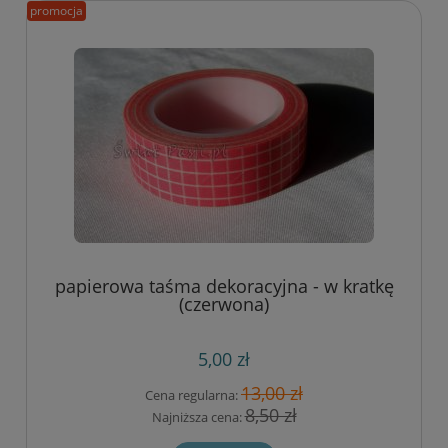
promocja
papierowa taśma dekoracyjna - w kratkę
(czerwona)
5,00 zł
13,00 zł
Cena regularna:
8,50 zł
Najniższa cena: