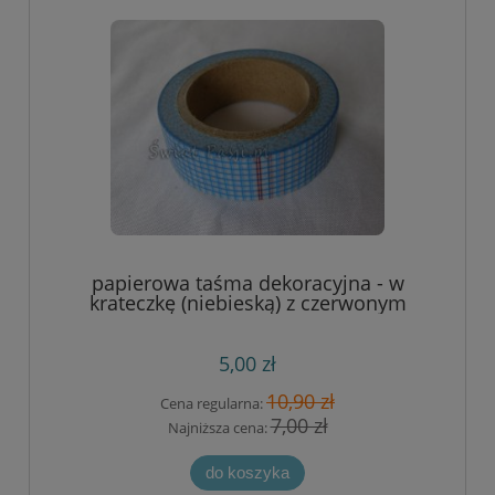
papierowa taśma dekoracyjna - w
krateczkę (niebieską) z czerwonym
paskiem
5,00 zł
10,90 zł
Cena regularna:
7,00 zł
Najniższa cena:
do koszyka