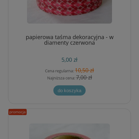
papierowa taśma dekoracyjna - w
diamenty czerwona
5,00 zł
10,50 zł
Cena regularna:
7,00 zł
Najniższa cena:
do koszyka
promocja