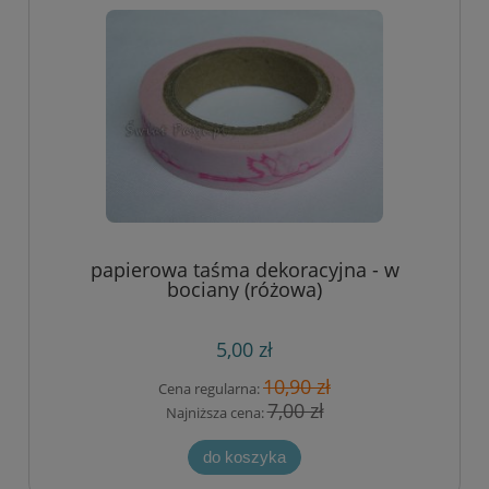
papierowa taśma dekoracyjna - w
bociany (różowa)
5,00 zł
10,90 zł
Cena regularna:
7,00 zł
Najniższa cena:
do koszyka