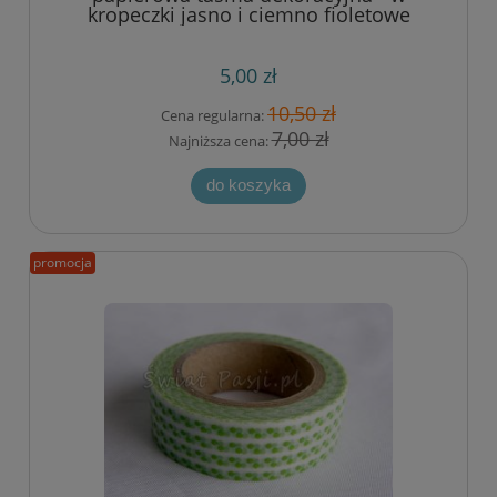
kropeczki jasno i ciemno fioletowe
5,00 zł
10,50 zł
Cena regularna:
7,00 zł
Najniższa cena:
do koszyka
promocja