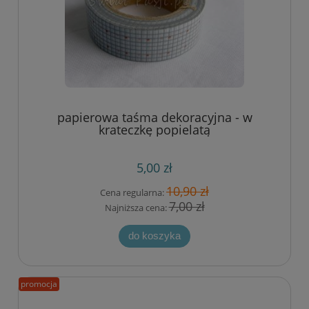
papierowa taśma dekoracyjna - w
krateczkę popielatą
5,00 zł
10,90 zł
Cena regularna:
7,00 zł
Najniższa cena:
do koszyka
promocja