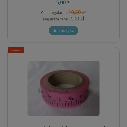
5,00 zł
10,50 zł
Cena regularna:
7,00 zł
Najniższa cena:
do koszyka
promocja