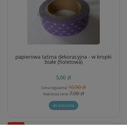
papierowa taśma dekoracyjna - w kropki
białe (fioletowa)
5,00 zł
10,90 zł
Cena regularna:
7,00 zł
Najniższa cena:
do koszyka
promocja