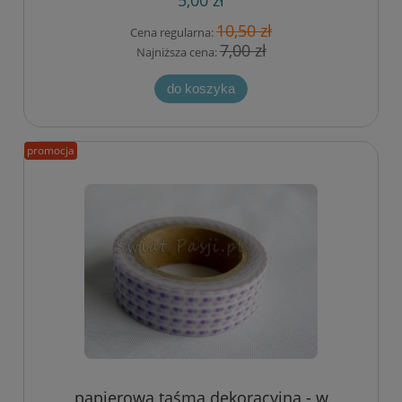
10,50 zł
Cena regularna:
7,00 zł
Najniższa cena:
do koszyka
promocja
papierowa taśma dekoracyjna - w