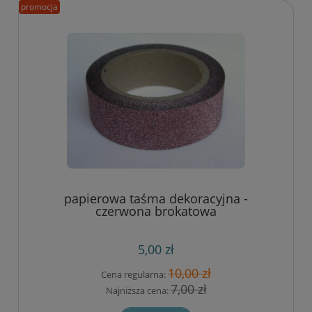
promocja
papierowa taśma dekoracyjna -
czerwona brokatowa
5,00 zł
10,00 zł
Cena regularna:
7,00 zł
Najniższa cena: