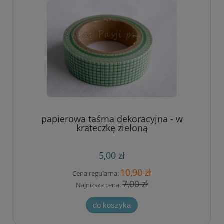
papierowa taśma dekoracyjna - w
krateczkę zieloną
5,00 zł
10,90 zł
Cena regularna:
7,00 zł
Najniższa cena:
do koszyka