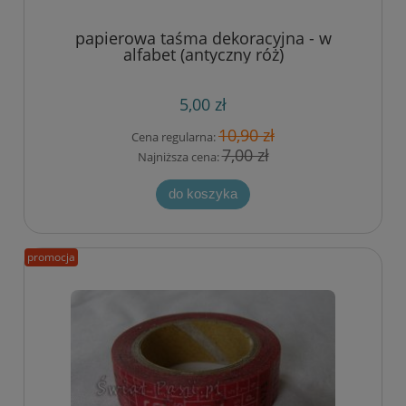
papierowa taśma dekoracyjna - w
alfabet (antyczny róż)
5,00 zł
10,90 zł
Cena regularna:
7,00 zł
Najniższa cena:
do koszyka
promocja