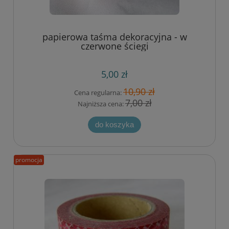
papierowa taśma dekoracyjna - w
czerwone ściegi
5,00 zł
10,90 zł
Cena regularna:
7,00 zł
Najniższa cena:
do koszyka
promocja