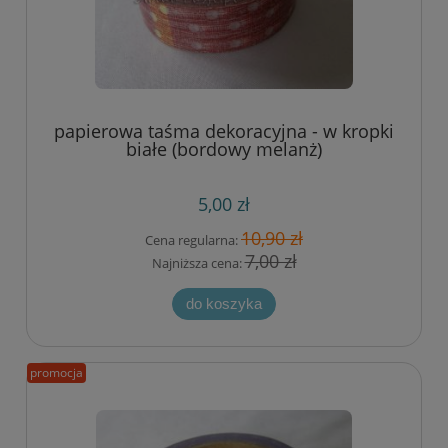
papierowa taśma dekoracyjna - w kropki
białe (bordowy melanż)
5,00 zł
10,90 zł
Cena regularna:
7,00 zł
Najniższa cena:
do koszyka
promocja