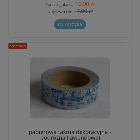
10,90 zł
Cena regularna:
7,00 zł
Najniższa cena:
do koszyka
promocja
papierowa taśma dekoracyjna -
podróżna (lawendowa)