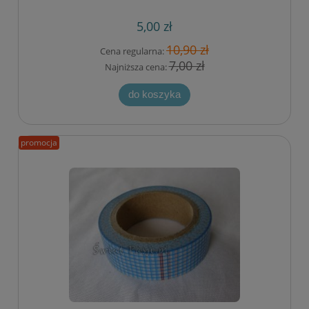
5,00 zł
10,90 zł
Cena regularna:
7,00 zł
Najniższa cena:
do koszyka
promocja