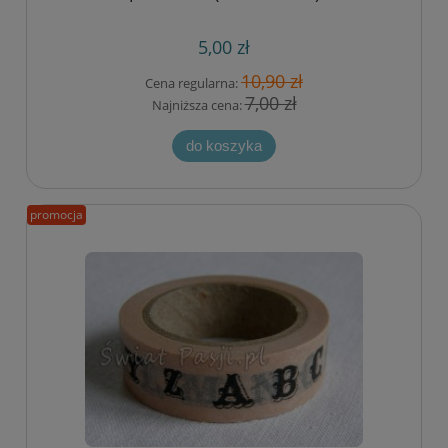
5,00 zł
10,90 zł
Cena regularna:
7,00 zł
Najniższa cena:
do koszyka
promocja