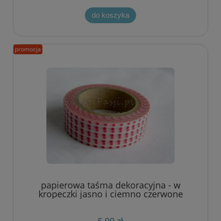
do koszyka
promocja
papierowa taśma dekoracyjna - w
kropeczki jasno i ciemno czerwone
5,00 zł