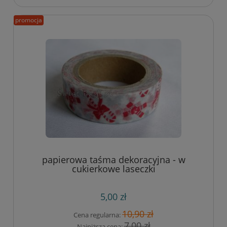
promocja
papierowa taśma dekoracyjna - w
cukierkowe laseczki
5,00 zł
10,90 zł
Cena regularna:
7,00 zł
Najniższa cena: