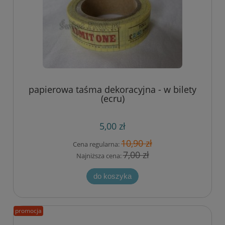
papierowa taśma dekoracyjna - w bilety
(ecru)
5,00 zł
10,90 zł
Cena regularna:
7,00 zł
Najniższa cena:
do koszyka
promocja