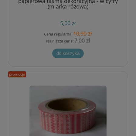
papierowa taśma dekoracyjna - w cyfry
(miarka różowa)
5,00 zł
10,90 zł
Cena regularna:
7,00 zł
Najniższa cena:
do koszyka
promocja