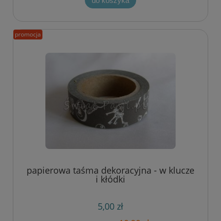
do koszyka
promocja
papierowa taśma dekoracyjna - w klucze
i kłódki
5,00 zł