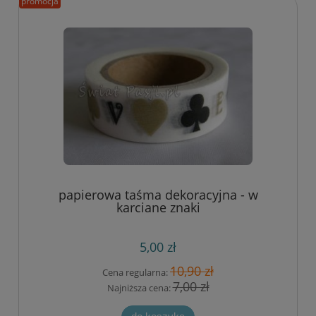
promocja
papierowa taśma dekoracyjna - w
karciane znaki
5,00 zł
10,90 zł
Cena regularna:
7,00 zł
Najniższa cena: