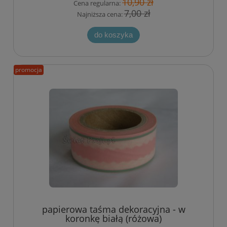
10,90 zł
Cena regularna:
7,00 zł
Najniższa cena:
do koszyka
promocja
papierowa taśma dekoracyjna - w
koronkę białą (różowa)