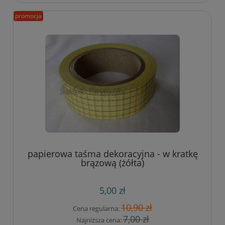
promocja
papierowa taśma dekoracyjna - w kratkę
brązową (żółta)
5,00 zł
10,90 zł
Cena regularna:
7,00 zł
Najniższa cena: