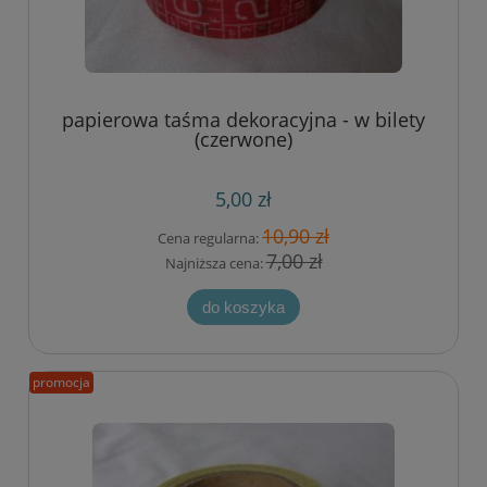
papierowa taśma dekoracyjna - w bilety
(czerwone)
5,00 zł
10,90 zł
Cena regularna:
7,00 zł
Najniższa cena:
do koszyka
promocja