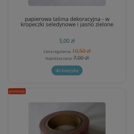
papierowa taśma dekoracyjna - w
kropeczki seledynowe i jasno zielone
5,00 zł
10,50 zł
Cena regularna:
7,00 zł
Najniższa cena:
do koszyka
promocja