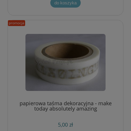
do koszyka
promocja
papierowa taśma dekoracyjna - make
today absolutely amazing
5,00 zł