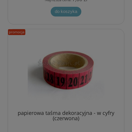
do koszyka
promocja
papierowa taśma dekoracyjna - w cyfry
(czerwona)