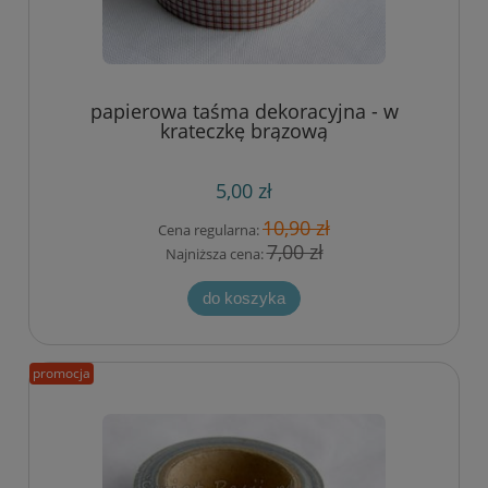
papierowa taśma dekoracyjna - w
krateczkę brązową
5,00 zł
10,90 zł
Cena regularna:
7,00 zł
Najniższa cena:
do koszyka
promocja