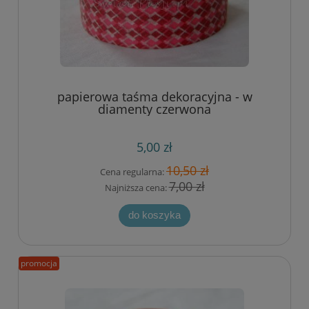
papierowa taśma dekoracyjna - w
diamenty czerwona
5,00 zł
10,50 zł
Cena regularna:
7,00 zł
Najniższa cena:
do koszyka
promocja