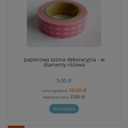
papierowa taśma dekoracyjna - w
diamenty różowa
5,00 zł
10,50 zł
Cena regularna:
7,00 zł
Najniższa cena:
do koszyka